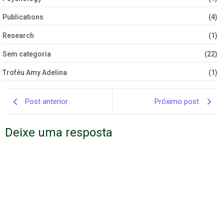
Publications
(4)
Research
(1)
Sem categoria
(22)
Troféu Amy Adelina
(1)
Post anterior
Próximo post
Deixe uma resposta