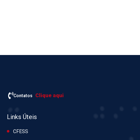
Clique aqui
Contatos
Links Úteis
CFESS