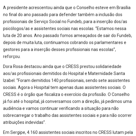
A presidente acrescentou ainda que o Conselho esteve em Brasília
no final do ano passado para defender também a inclusão dos
profissionais de Serviço Social no Fundeb, para a inserção dos/as
psicólogos/as e assistentes sociais nas escolas. “Estamos nessa
luta de 20 anos. Ano passado fomos ameaçados de sair do Fundeb,
depois de muita luta, continuamos cobrando os parlamentares e
gestores para a inserção desses profissionais nas escolas”,
reforçou.
Dora Rosa destacou ainda que o CRESS prestou solidariedade
aos/as profissionais demitidos do Hospital e Maternidade Santa
Izabel. “Foram demitidos 140 profissionais, sendo sete assistentes
sociais. Agora o Hospital tem apenas duas assistentes sociais. O
CRESS é o órgão que fiscaliza o exercício da profissão. O Conselho
já foi até o hospital, já conversamos com a direção, já pedimos uma
audiência e vamos continuar verificando a situação para não
sobrecarregar o trabalho das assistentes sociais e para não ocorrer
atribuições indevidas”.
Em Sergipe, 4.160 assistentes sociais inscritos no CRESS lutam pela