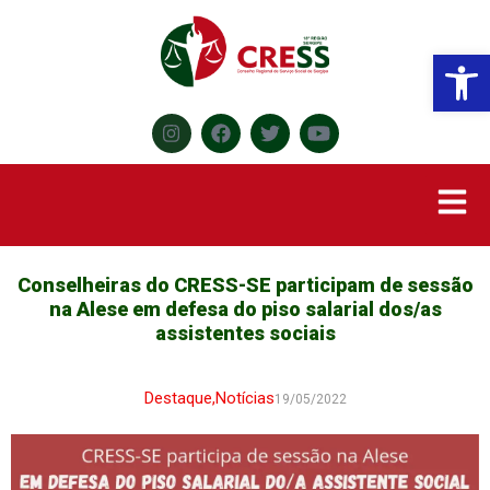
Abr
Conselheiras do CRESS-SE participam de sessão
na Alese em defesa do piso salarial dos/as
assistentes sociais
Destaque
,
Notícias
19/05/2022