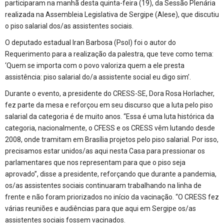
participaram na manhã desta quinta-feira (19), da Sessão Plenária
realizada na Assembleia Legislativa de Sergipe (Alese), que discutiu
o piso salarial dos/as assistentes sociais.
O deputado estadual Iran Barbosa (Psol) foi o autor do
Requerimento para a realização da palestra, que teve como tema:
‘Quem se importa com o povo valoriza quem a ele presta
assistência: piso salarial do/a assistente social eu digo sim’.
Durante o evento, a presidente do CRESS-SE, Dora Rosa Horlacher,
fez parte da mesa e reforçou em seu discurso que a luta pelo piso
salarial da categoria é de muito anos. “Essa é uma luta histórica da
categoria, nacionalmente, o CFESS e os CRESS vêm lutando desde
2008, onde tramitam em Brasília projetos pelo piso salarial. Por isso,
precisamos estar unidos/as aqui nesta Casa para pressionar os
parlamentares que nos representam para que o piso seja
aprovado”, disse a presidente, reforçando que durante a pandemia,
os/as assistentes sociais continuaram trabalhando na linha de
frente e não foram priorizados no início da vacinação. “O CRESS fez
várias reuniões e audiências para que aqui em Sergipe os/as
assistentes sociais fossem vacinados.