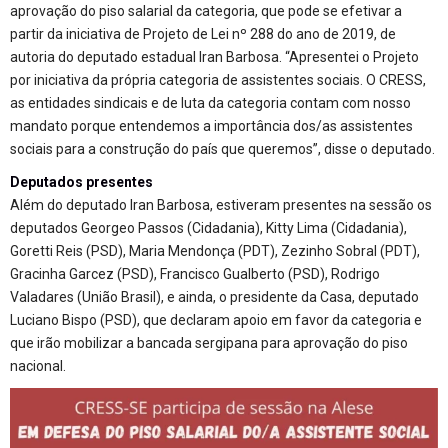
aprovação do piso salarial da categoria, que pode se efetivar a
partir da iniciativa de Projeto de Lei nº 288 do ano de 2019, de
autoria do deputado estadual Iran Barbosa. “Apresentei o Projeto
por iniciativa da própria categoria de assistentes sociais. O CRESS,
as entidades sindicais e de luta da categoria contam com nosso
mandato porque entendemos a importância dos/as assistentes
sociais para a construção do país que queremos”, disse o deputado.
Deputados presentes
Além do deputado Iran Barbosa, estiveram presentes na sessão os
deputados Georgeo Passos (Cidadania), Kitty Lima (Cidadania),
Goretti Reis (PSD), Maria Mendonça (PDT), Zezinho Sobral (PDT),
Gracinha Garcez (PSD), Francisco Gualberto (PSD), Rodrigo
Valadares (União Brasil), e ainda, o presidente da Casa, deputado
Luciano Bispo (PSD), que declaram apoio em favor da categoria e
que irão mobilizar a bancada sergipana para aprovação do piso
nacional.