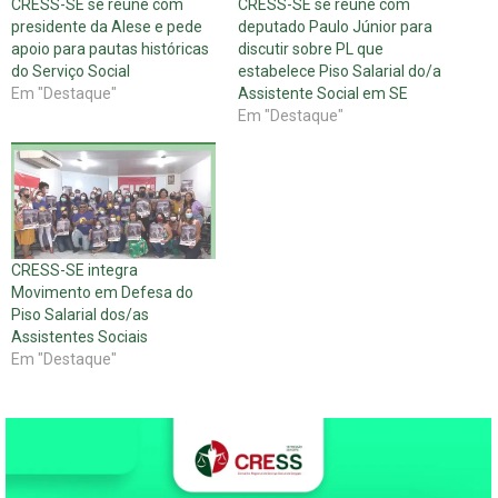
CRESS-SE se reúne com
CRESS-SE se reúne com
presidente da Alese e pede
deputado Paulo Júnior para
apoio para pautas históricas
discutir sobre PL que
do Serviço Social
estabelece Piso Salarial do/a
Em "Destaque"
Assistente Social em SE
Em "Destaque"
CRESS-SE integra
Movimento em Defesa do
Piso Salarial dos/as
Assistentes Sociais
Em "Destaque"