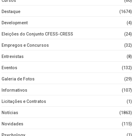
Cursos
(60)
Destaque
(1674)
Development
(4)
Eleições do Conjunto CFESS-CRESS
(24)
Empregos e Concursos
(32)
Entrevistas
(8)
Eventos
(132)
Galeria de Fotos
(29)
Informativos
(107)
Licitações e Contratos
(1)
Notícias
(1863)
Novidades
(115)
Psychology
(1)