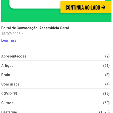
Edital de Convocação: Assembleia Geral
15/07/2026
/
Leia mais
Apresentações
(2)
Artigos
(61)
Brain
(3)
Concursos
(4)
COVID-19
(39)
Cursos
(60)
Destaque
(1675)