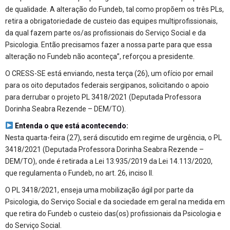
de qualidade. A alteração do Fundeb, tal como propõem os três PLs,
retira a obrigatoriedade de custeio das equipes multiprofissionais,
da qual fazem parte os/as profissionais do Serviço Social e da
Psicologia. Então precisamos fazer a nossa parte para que essa
alteração no Fundeb não aconteça”, reforçou a presidente.
O CRESS-SE está enviando, nesta terça (26), um ofício por email
para os oito deputados federais sergipanos, solicitando o apoio
para derrubar o projeto PL 3418/2021 (Deputada Professora
Dorinha Seabra Rezende – DEM/TO).
Entenda o que está acontecendo:
Nesta quarta-feira (27), será discutido em regime de urgência, o PL
3418/2021 (Deputada Professora Dorinha Seabra Rezende –
DEM/TO), onde é retirada a Lei 13.935/2019 da Lei 14.113/2020,
que regulamenta o Fundeb, no art. 26, inciso II.
O PL 3418/2021, enseja uma mobilização ágil por parte da
Psicologia, do Serviço Social e da sociedade em geral na medida em
que retira do Fundeb o custeio das(os) profissionais da Psicologia e
do Serviço Social.