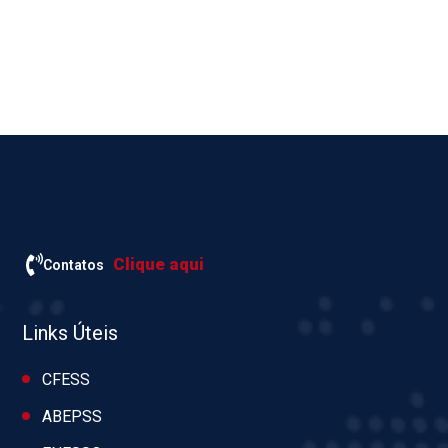
Clique aqui
Contatos
Links Úteis
CFESS
ABEPSS