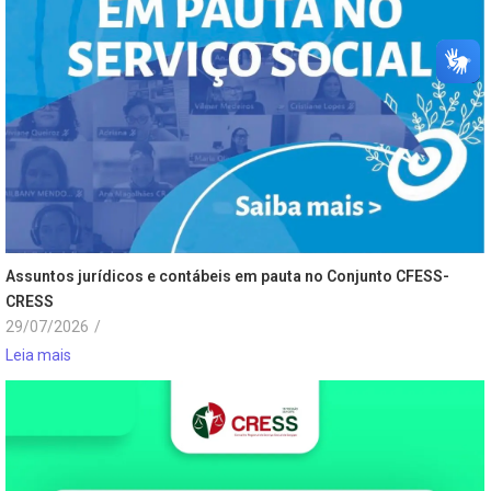
Assuntos jurídicos e contábeis em pauta no Conjunto CFESS-
CRESS
29/07/2026
/
Leia mais