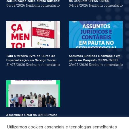
comunicação como direito humano!
do Conjunto CFESS-CRESS
06/08/2026
Nenhum comentário
04/08/2026
Nenhum comentário
Saiu o terceiro livro do Curso de
Assuntos jurídicos e contábeis em
Especialização em Serviço Social
pauta no Conjunto CFESS-CRESS
31/07/2026
Nenhum comentário
29/07/2026
Nenhum comentário
Assembleia Geral do CRESS reúne
assistentes sociais em Sergipe
28/07/2026
Nenhum comentário
Utilizamos cookies essenciais e tecnologias semelhantes