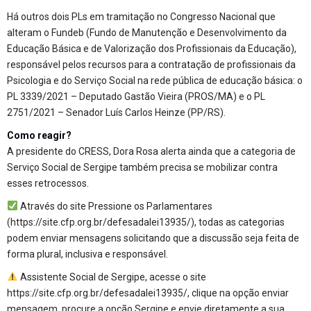
Há outros dois PLs em tramitação no Congresso Nacional que
alteram o Fundeb (Fundo de Manutenção e Desenvolvimento da
Educação Básica e de Valorização dos Profissionais da Educação),
responsável pelos recursos para a contratação de profissionais da
Psicologia e do Serviço Social na rede pública de educação básica: o
PL 3339/2021 – Deputado Gastão Vieira (PROS/MA) e o PL
2751/2021 – Senador Luís Carlos Heinze (PP/RS).
Como reagir?
A presidente do CRESS, Dora Rosa alerta ainda que a categoria de
Serviço Social de Sergipe também precisa se mobilizar contra
esses retrocessos.
Através do site Pressione os Parlamentares
(
https://site.cfp.org.br/defesadalei13935/
), todas as categorias
podem enviar mensagens solicitando que a discussão seja feita de
forma plural, inclusiva e responsável.
Assistente Social de Sergipe, acesse o site
https://site.cfp.org.br/defesadalei13935/
, clique na opção enviar
mensagem, procure a opção Sergipe e envie diretamente a sua