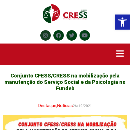
Abr
Conjunto CFESS/CRESS na mobilização pela
manutenção do Serviço Social e da Psicologia no
Fundeb
Destaque
,
Notícias
26/10/2021