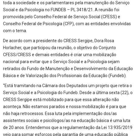
toda a sociedade e os parlamentares pela manutenção do Serviço
Social e da Psicologia no FUNDEB – PL 3418/21. A reunião foi
promovida pelo Conselho Federal de Serviço Social (CFESS) e
Conselho Federal de Psicologia (CFP), com as entidades envolvidas
com o tema.
De acordo com a presidente do CRESS Sergipe, Dora Rosa
Horlacher, que participou da reunião, o objetivo do Conjunto
CFESS/CRESS e demais entidades é criar uma mobilização
nacional para evitar que o Serviço Social e a Psicologia sejam
retirados do Fundo de Manutenção e Desenvolvimento da Educação
Básica e de Valorização dos Profissionais da Educação (Fundeb).
“Está tramitando na Câmara dos Deputados um projeto que retira o
Serviço Social e a Psicologia do Fundeb. Desde a última sexta (22), o
CRESS Sergipe está mobilizado para que essa alteração não
aconteça. Não estamos parados e nossa mobilização é para que
não haja retrocessos. Essa luta pela implementação dos/as
assistentes sociais e psicólogos/as na educação básica é uma luta
de 20 anos. Entendemos que a regulamentação da Lei 13.935/2019
veio para somar esforços pela garantia de uma educação pública