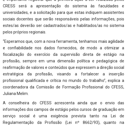
CRESS será a apresentação do sistema às faculdades e
universidades, e a solicitação para que estas indiquem assistentes
sociais docentes que serão responsáveis pelas informações, pois
estes/as deverão ser cadastrados/as e habilitados/as no sistema
pelos próprios regionais.
“Esperamos que, com a nova ferramenta, tenhamos mais agilidade
e confiabilidade nos dados fornecidos, de modo a otimizar a
fiscalização do exercício da supervisão direta de estágio na
profissão, sempre em uma dimensão política e pedagógica de
reafirmação de valores e conteúdos que expressem a direção social
estratégica da profissão, visando a fortalecer a inserção
profissional qualificada e crítica no mundo do trabalho”, explica a
coordenadora da Comissão de Formação Profissional do CFESS,
Juliana Melim.
A conselheira do CFESS acrescenta ainda que o envio das
informações dos campos de estágio pelos cursos de graduação em
serviço social é uma exigência prevista tanto na Lei de
Regulamentação da Profissão (Lei nº 8662/93), quanto na