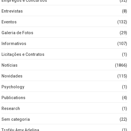
Empregos e Concursos
(32)
Entrevistas
(8)
Eventos
(132)
Galeria de Fotos
(29)
Informativos
(107)
Licitações e Contratos
(1)
Notícias
(1866)
Novidades
(115)
Psychology
(1)
Publications
(4)
Research
(1)
Sem categoria
(22)
Troféu Amy Adelina
(1)