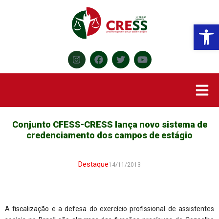
Abr
Conjunto CFESS-CRESS lança novo sistema de
credenciamento dos campos de estágio
Destaque
14/11/2013
A fiscalização e a defesa do exercício profissional de assistentes