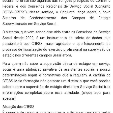
sociais no Brasil são algumas das funções precípuas do Conselho
Federal e dos Conselhos Regionais de Serviço Social (Conjunto
CFESS-CRESS). Nesse sentido, o Conjunto lança agora o novo
Sistema de Credenciamento dos Campos de Estágio
Supervisionado em Serviço Social.
O sistema, que vem sendo discutido entre os Conselhos de Serviço
Social desde 2009, é um instrumento de coleta de dados, que
possibilitará aos CRESS maior agilidade e aperfeiçoamento do
processo de fiscalização do exercício profissional na supervisão de
estágio nos diferentes campos Brasil afora.
Para quem não sabe, a supervisão direta de estágio em serviço
social é uma atribuição privativa de assistentes sociais e possui
determinações legais e normativas que a regulam. A cartilha do
CFESS Meia formação não garante um direito: o que você precisa
saber sobre a supervisão de estágio direta em Serviço Social traz
informações completas sobre essa atividade. (
clique aqui para
acessar
)
Atuação dos CRESS
É importante registrar que a primeira ação a ser realizada pelos