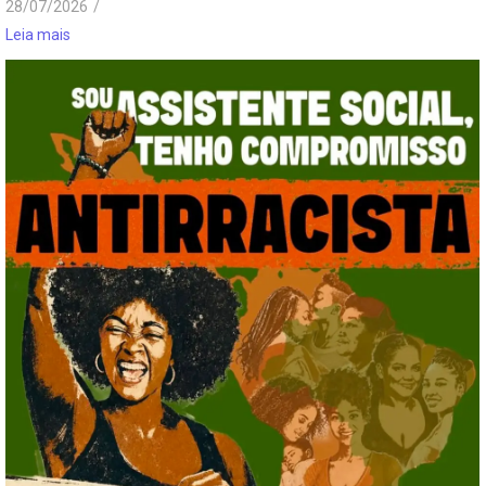
28/07/2026
/
Leia mais