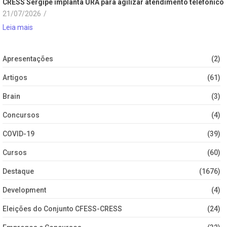
CRESS Sergipe implanta URA para agilizar atendimento telefônico
21/07/2026
/
Leia mais
Apresentações
(2)
Artigos
(61)
Brain
(3)
Concursos
(4)
COVID-19
(39)
Cursos
(60)
Destaque
(1676)
Development
(4)
Eleições do Conjunto CFESS-CRESS
(24)