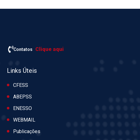
Clique aqui
Contatos
Links Úteis
CFESS
ABEPSS
ENESSO
WEBMAIL
Publicações