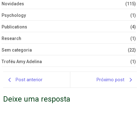
Novidades
(115)
Psychology
(1)
Publications
(4)
Research
(1)
Sem categoria
(22)
Troféu Amy Adelina
(1)
Post anterior
Próximo post
Deixe uma resposta