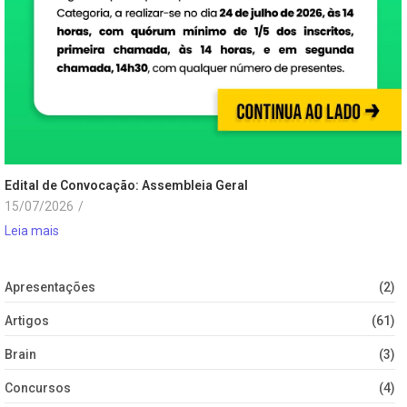
Edital de Convocação: Assembleia Geral
15/07/2026
/
Leia mais
Apresentações
(2)
Artigos
(61)
Brain
(3)
Concursos
(4)