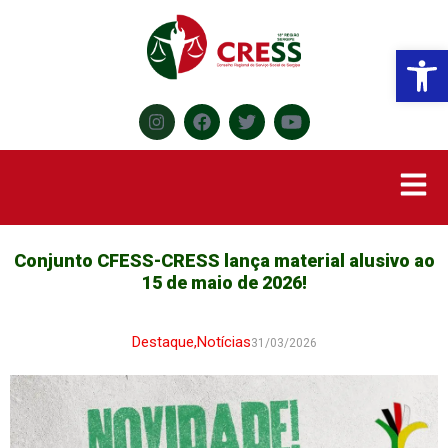
Abr
Conjunto CFESS-CRESS lança material alusivo ao
15 de maio de 2026!
Destaque
,
Notícias
31/03/2026