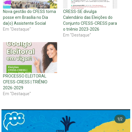
Nova gestão do CFESS toma
CRESS-SE divulga
posse em Brasília no Dia
Calendário das Eleições do
da(o) Assistente Social
Conjunto CFESS-CRESS para
Em "Destaque"
o triênio 2023-2026
Em "Destaque"
PROCESSO ELEITORAL
CFESS-CRESS | TRIÊNIO
2026-2029
Em "Destaque"