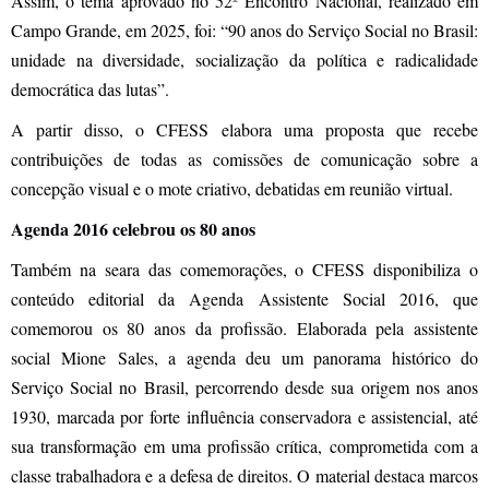
Assim, o tema aprovado no 52º Encontro Nacional, realizado em
Campo Grande, em 2025, foi: “90 anos do Serviço Social no Brasil:
unidade na diversidade, socialização da política e radicalidade
democrática das lutas”.
A partir disso, o CFESS elabora uma proposta que recebe
contribuições de todas as comissões de comunicação sobre a
concepção visual e o mote criativo, debatidas em reunião virtual.
Agenda 2016 celebrou os 80 anos
Também na seara das comemorações, o CFESS disponibiliza o
conteúdo editorial da Agenda Assistente Social 2016, que
comemorou os 80 anos da profissão. Elaborada pela assistente
social Mione Sales, a agenda deu um panorama histórico do
Serviço Social no Brasil, percorrendo desde sua origem nos anos
1930, marcada por forte influência conservadora e assistencial, até
sua transformação em uma profissão crítica, comprometida com a
classe trabalhadora e a defesa de direitos. O material destaca marcos