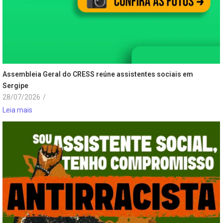
Assembleia Geral do CRESS reúne assistentes sociais em
Sergipe
28/07/2026
/
Leia mais