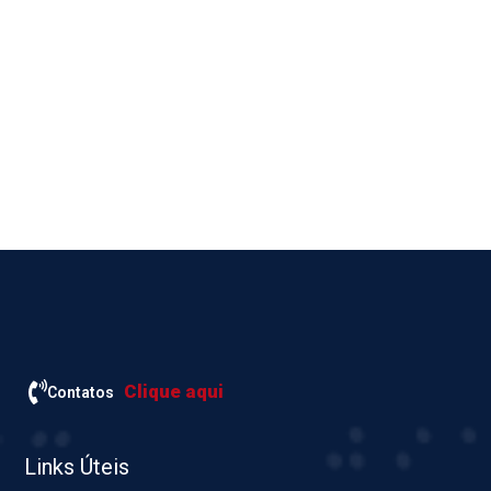
Clique aqui
Contatos
Links Úteis