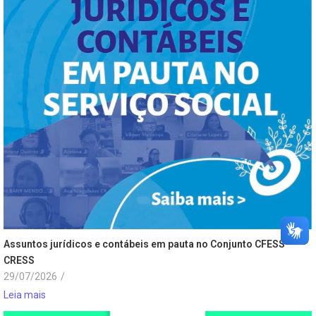
Assuntos jurídicos e contábeis em pauta no Conjunto CFESS-
CRESS
29/07/2026
/
Leia mais