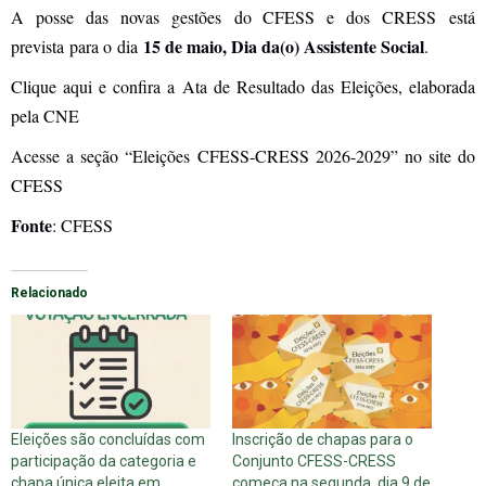
A posse das novas gestões do CFESS e dos CRESS está
15 de maio, Dia da(o) Assistente Social
prevista para o dia
.
Clique aqui e confira a Ata de Resultado das Eleições, elaborada
pela CNE
Acesse a seção “Eleições CFESS-CRESS 2026-2029” no site do
CFESS
Fonte
: CFESS
Relacionado
Eleições são concluídas com
Inscrição de chapas para o
participação da categoria e
Conjunto CFESS-CRESS
chapa única eleita em
começa na segunda, dia 9 de