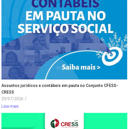
Assuntos jurídicos e contábeis em pauta no Conjunto CFESS-
CRESS
29/07/2026
/
Leia mais