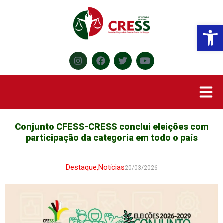
Abr
Conjunto CFESS-CRESS conclui eleições com
participação da categoria em todo o país
Destaque
,
Notícias
20/03/2026