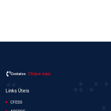
Clique aqui
Contatos
Links Úteis
CFESS