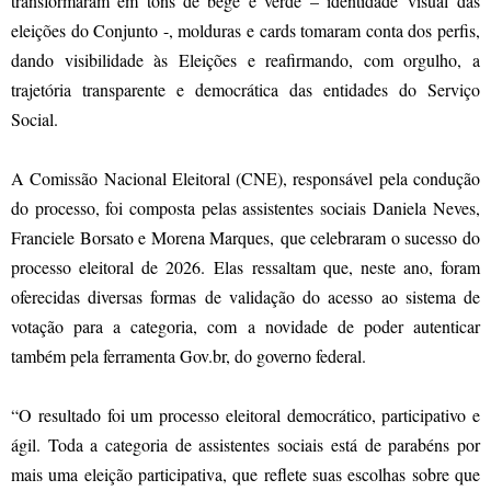
transformaram em tons de bege e verde – identidade visual das
eleições do Conjunto -, molduras e cards tomaram conta dos perfis,
dando visibilidade às Eleições e reafirmando, com orgulho, a
trajetória transparente e democrática das entidades do Serviço
Social.
A Comissão Nacional Eleitoral (CNE), responsável pela condução
do processo, foi composta pelas assistentes sociais Daniela Neves,
Franciele Borsato e Morena Marques, que celebraram o sucesso do
processo eleitoral de 2026. Elas ressaltam que, neste ano, foram
oferecidas diversas formas de validação do acesso ao sistema de
votação para a categoria, com a novidade de poder autenticar
também pela ferramenta Gov.br, do governo federal.
“O resultado foi um processo eleitoral democrático, participativo e
ágil. Toda a categoria de assistentes sociais está de parabéns por
mais uma eleição participativa, que reflete suas escolhas sobre que