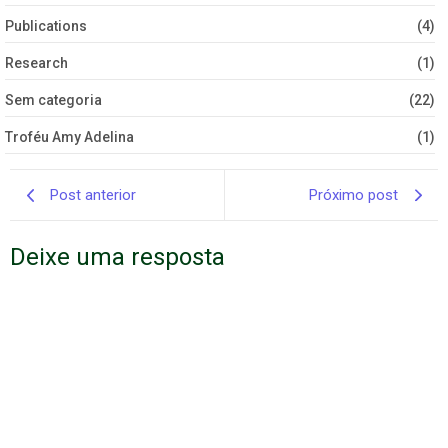
Publications
(4)
Research
(1)
Sem categoria
(22)
Troféu Amy Adelina
(1)
Post anterior
Próximo post
Deixe uma resposta