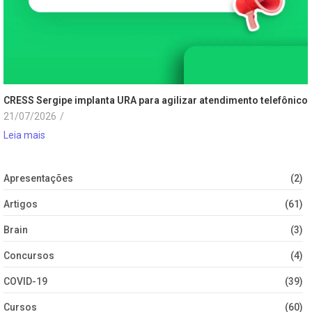
CRESS Sergipe implanta URA para agilizar atendimento telefônico
21/07/2026
/
Leia mais
Apresentações
(2)
Artigos
(61)
Brain
(3)
Concursos
(4)
COVID-19
(39)
Cursos
(60)