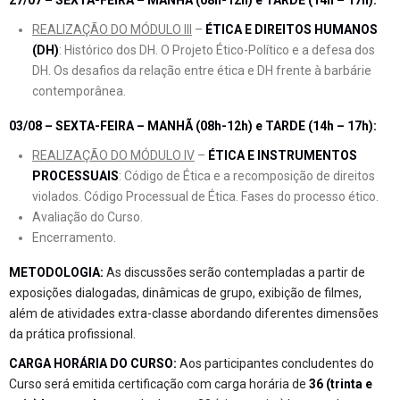
REALIZAÇÃO DO MÓDULO III
–
ÉTICA E DIREITOS HUMANOS
(DH)
: Histórico dos DH. O Projeto Ético-Político e a defesa dos
DH. Os desafios da relação entre ética e DH frente à barbárie
contemporânea.
03/08 – SEXTA-FEIRA – MANHÃ (08h-12h) e TARDE (14h – 17h):
REALIZAÇÃO DO MÓDULO IV
–
ÉTICA E INSTRUMENTOS
PROCESSUAIS
: Código de Ética e a recomposição de direitos
violados. Código Processual de Ética. Fases do processo ético.
Avaliação do Curso.
Encerramento.
METODOLOGIA:
As discussões serão contempladas a partir de
exposições dialogadas, dinâmicas de grupo, exibição de filmes,
além de atividades extra-classe abordando diferentes dimensões
da prática profissional.
CARGA HORÁRIA DO CURSO:
Aos participantes concludentes do
Curso será emitida certificação com carga horária de
36 (trinta e