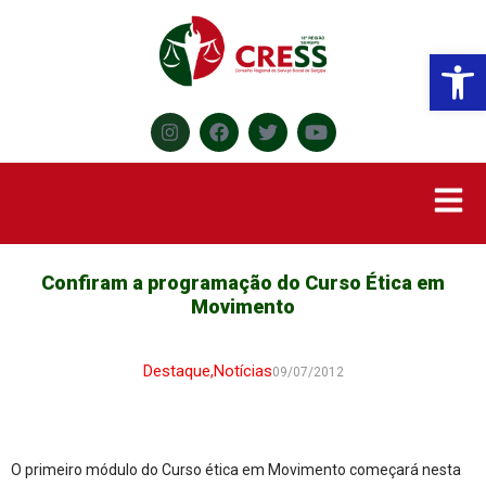
Abr
Confiram a programação do Curso Ética em
Movimento
Destaque
,
Notícias
09/07/2012
O primeiro módulo do Curso ética em Movimento começará nesta