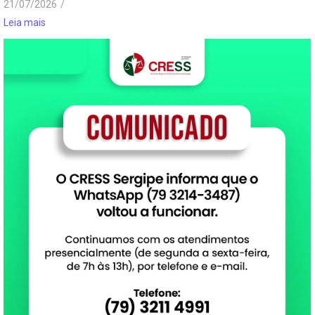
21/07/2026
/
Leia mais