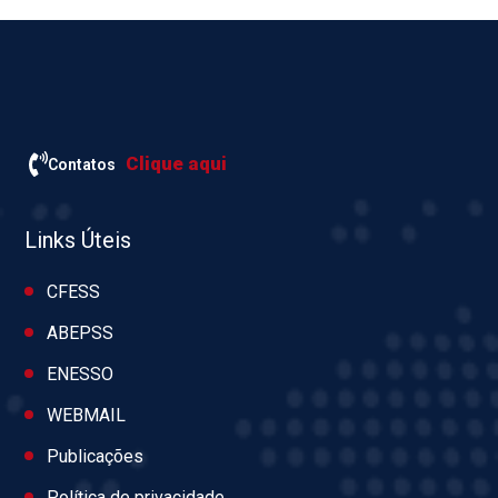
Clique aqui
Contatos
Links Úteis
CFESS
ABEPSS
ENESSO
WEBMAIL
Publicações
Política de privacidade