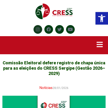
Abr
Comissão Eleitoral defere registro de chapa única
para as eleições do CRESS Sergipe (Gestão 2026–
2029)
Notícias
28/01/2026