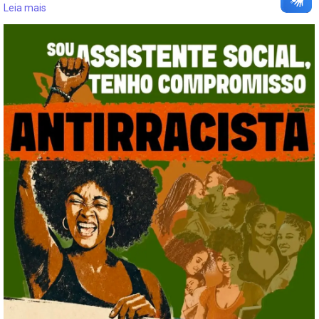
Leia mais