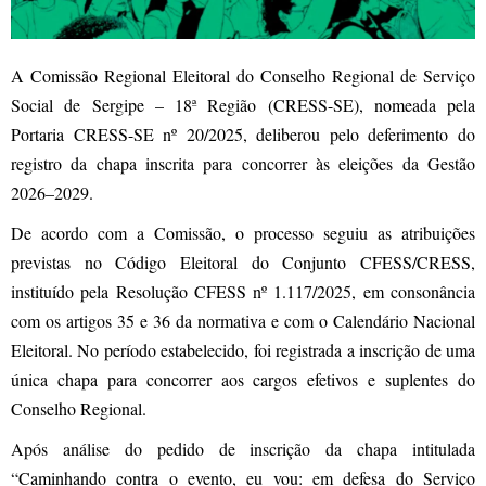
A Comissão Regional Eleitoral do Conselho Regional de Serviço
Social de Sergipe – 18ª Região (CRESS-SE), nomeada pela
Portaria CRESS-SE nº 20/2025, deliberou pelo deferimento do
registro da chapa inscrita para concorrer às eleições da Gestão
2026–2029.
De acordo com a Comissão, o processo seguiu as atribuições
previstas no Código Eleitoral do Conjunto CFESS/CRESS,
instituído pela Resolução CFESS nº 1.117/2025, em consonância
com os artigos 35 e 36 da normativa e com o Calendário Nacional
Eleitoral. No período estabelecido, foi registrada a inscrição de uma
única chapa para concorrer aos cargos efetivos e suplentes do
Conselho Regional.
Após análise do pedido de inscrição da chapa intitulada
“Caminhando contra o evento, eu vou: em defesa do Serviço