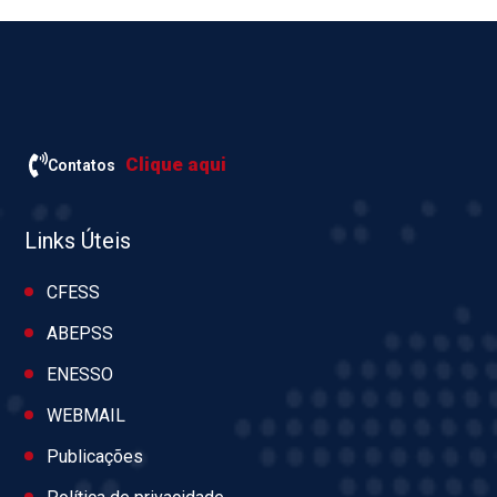
Clique aqui
Contatos
Links Úteis
CFESS
ABEPSS
ENESSO
WEBMAIL
Publicações