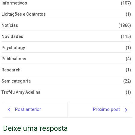
Informativos
(107)
Licitações e Contratos
(1)
Notícias
(1866)
Novidades
(115)
Psychology
(1)
Publications
(4)
Research
(1)
Sem categoria
(22)
Troféu Amy Adelina
(1)
Post anterior
Próximo post
Deixe uma resposta