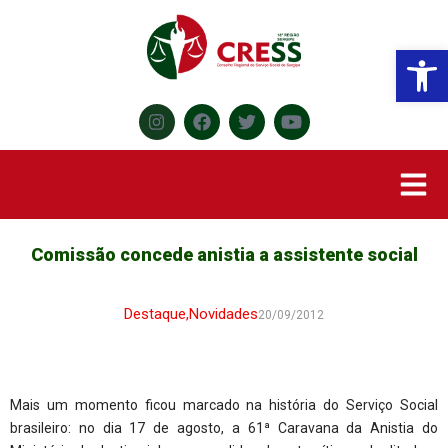
Abr
Comissão concede anistia a assistente social
Destaque
,
Novidades
20/09/2012
Mais um momento ficou marcado na história do Serviço Social
brasileiro: no dia 17 de agosto, a 61ª Caravana da Anistia do