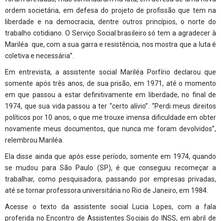
ordem societária, em defesa do projeto de profissão que tem na
liberdade e na democracia, dentre outros princípios, o norte do
trabalho cotidiano. O Serviço Social brasileiro só tem a agradecer à
Mariléa que, com a sua garra e resistência, nos mostra que a luta é
coletiva e necessária”.
Em entrevista, a assistente social Mariléa Porfírio declarou que
somente após três anos, de sua prisão, em 1971, até o momento
em que passou a estar definitivamente em liberdade, no final de
1974, que sua vida passou a ter “certo alívio”. “Perdi meus direitos
políticos por 10 anos, o que me trouxe imensa dificuldade em obter
novamente meus documentos, que nunca me foram devolvidos”,
relembrou Mariléa.
Ela disse ainda que após esse período, somente em 1974, quando
se mudou para São Paulo (SP), é que conseguiu recomeçar a
trabalhar, como pesquisadora, passando por empresas privadas,
até se tornar professora universitária no Rio de Janeiro, em 1984.
Acesse o texto da assistente social Lucia Lopes, com a fala
proferida no Encontro de Assistentes Sociais do INSS, em abril de