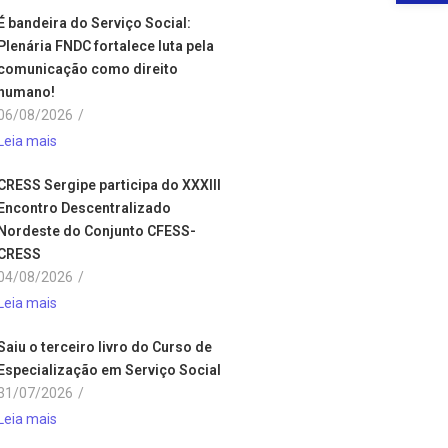
É bandeira do Serviço Social:
Plenária FNDC fortalece luta pela
comunicação como direito
humano!
06/08/2026
/
Leia mais
CRESS Sergipe participa do XXXIII
Encontro Descentralizado
Nordeste do Conjunto CFESS-
CRESS
04/08/2026
/
Leia mais
Saiu o terceiro livro do Curso de
Especialização em Serviço Social
31/07/2026
/
Leia mais