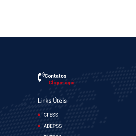
Contatos
Clique aqui
Links Úteis
CFESS
ABEPSS