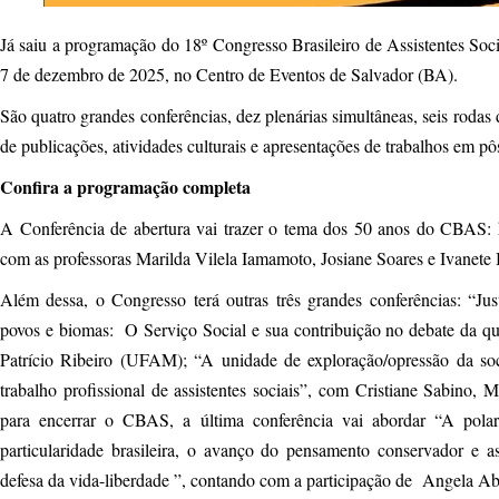
Já saiu a programação do 18º Congresso Brasileiro de Assistentes Soci
7 de dezembro de 2025, no Centro de Eventos de Salvador (BA).
São quatro grandes conferências, dez plenárias simultâneas, seis rodas 
de publicações, atividades culturais e apresentações de trabalhos em p
Confira a programação completa
A Conferência de abertura vai trazer o tema dos 50 anos do CBAS: his
com as professoras Marilda Vilela Iamamoto, Josiane Soares e Ivanete 
Além dessa, o Congresso terá outras três grandes conferências: “Ju
povos e biomas: O Serviço Social e sua contribuição no debate da qu
Patrício Ribeiro (UFAM); “A unidade de exploração/opressão da soci
trabalho profissional de assistentes sociais”, com Cristiane Sabino, 
para encerrar o CBAS, a última conferência vai abordar “A polar
particularidade brasileira, o avanço do pensamento conservador e a
defesa da vida-liberdade ”, contando com a participação de Angela 