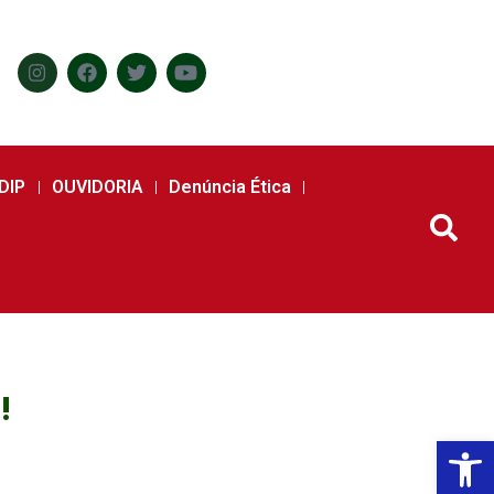
DIP
OUVIDORIA
Denúncia Ética
!
Abr