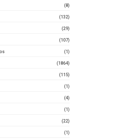
(8)
(132)
(29)
(107)
tos
(1)
(1864)
(115)
(1)
(4)
(1)
(22)
(1)