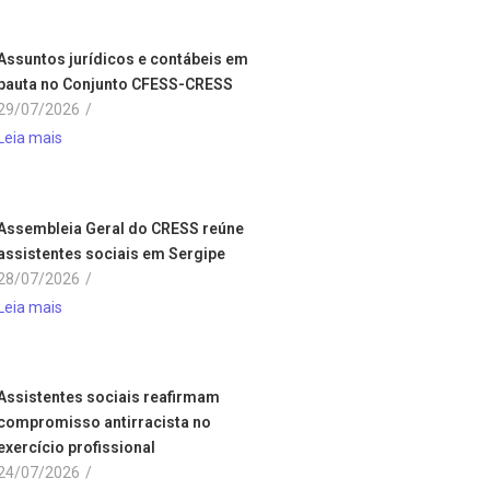
Assuntos jurídicos e contábeis em
pauta no Conjunto CFESS-CRESS
29/07/2026
/
Leia mais
Assembleia Geral do CRESS reúne
assistentes sociais em Sergipe
28/07/2026
/
Leia mais
Assistentes sociais reafirmam
compromisso antirracista no
exercício profissional
24/07/2026
/