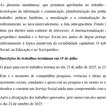
As plenárias simultâneas, que permitem aprofundar no trabalho 
tecnologias da informação e comunicação, plataformização das polít
trabalho; práticas familistas, a moralização e a criminalização d
enfrentamento ao neoconservadorismo; a luta anticapacitista; Fundo
lutas por direitos num contexto de retrocesso; A internacionalização 
geopolítico mundial e o Serviço Social nos países de língua portug
enfrentamento à lógica punitivista da sociabilidade capitalista; O tr
Social, na Educação e no Sociojurídico.
Inscrições de trabalhos terminam em 15 de julho
O prazo para envio trabalhos termina no dia 15 de julho de 2025, às 23
Este é o momento de compartilhar pesquisas, vivências e ideias
assistentes sociais, estudantes e quem está na pesquisa e no ensino se e
desafios e construir um Serviço Social ainda mais comprometido com a j
Após a divulgação dos trabalhos aprovados, pelo menos um dos autores
o dia 24 de outubro de 2025.