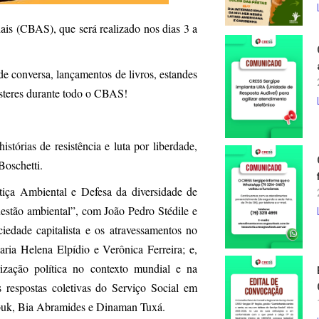
ais (CBAS), que será realizado nos dias 3 a
de conversa, lançamentos de livros, estandes
ôsteres durante todo o CBAS!
tórias de resistência e luta por liberdade,
Boschetti.
stiça Ambiental e Defesa da diversidade de
estão ambiental”, com João Pedro Stédile e
edade capitalista e os atravessamentos no
Maria Helena Elpídio e Verônica Ferreira; e,
ização política no contexto mundial e na
s respostas coletivas do Serviço Social em
Abuk, Bia Abramides e Dinaman Tuxá.