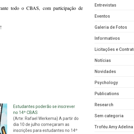
Entrevistas
urante todo o CBAS, com participação de
Eventos
!
Galeria de Fotos
Informativos
Licitações e Contra
Notícias
Novidades
Psychology
Publications
Research
Estudantes poderão se inscrever
no 14º CBAS
Sem categoria
(Arte: Rafael Werkema) A partir do
dia 10 de julho começaram as
Troféu Amy Adelina
inscrições para estudantes no 14º