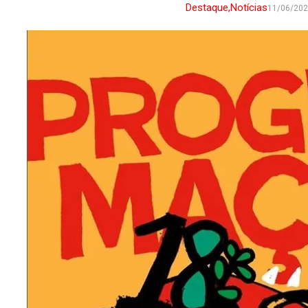
Destaque
,
Notícias
11/06/20