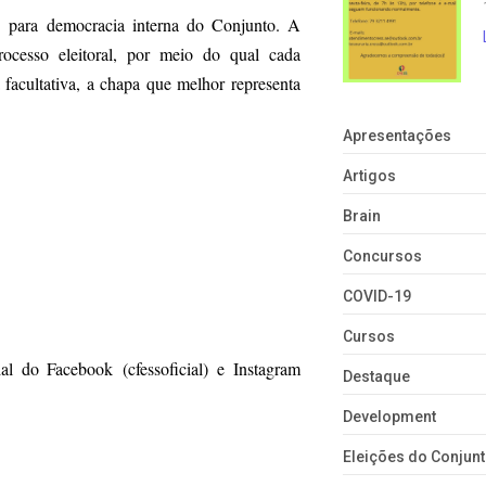
para democracia interna do Conjunto. A
processo eleitoral, por meio do qual cada
facultativa, a chapa que melhor representa
Apresentações
Artigos
Brain
Concursos
COVID-19
Cursos
 do Facebook (cfessoficial) e Instagram
Destaque
Development
Eleições do Conju