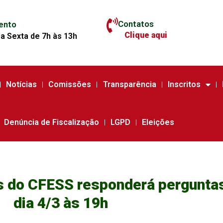
Contatos
ento
Clique aqui
a Sexta de 7h às 13h
Notícias
Comissões
Transparência
Inscritos
Denúncia de Fiscalização
LGPD
Eleições
s do CFESS responderá perguntas
dia 4/3 às 19h