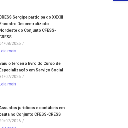
CRESS Sergipe participa do XXXIII
Encontro Descentralizado
Nordeste do Conjunto CFESS-
CRESS
04/08/2026
/
Leia mais
Saiu o terceiro livro do Curso de
Especialização em Serviço Social
31/07/2026
/
Leia mais
Assuntos jurídicos e contábeis em
pauta no Conjunto CFESS-CRESS
29/07/2026
/