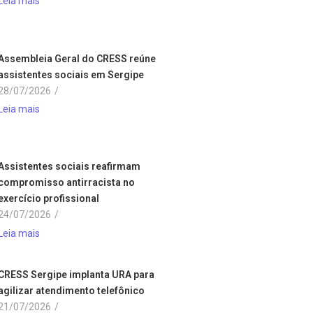
Leia mais
Assembleia Geral do CRESS reúne
assistentes sociais em Sergipe
28/07/2026
/
Leia mais
Assistentes sociais reafirmam
compromisso antirracista no
exercício profissional
24/07/2026
/
Leia mais
CRESS Sergipe implanta URA para
agilizar atendimento telefônico
21/07/2026
/