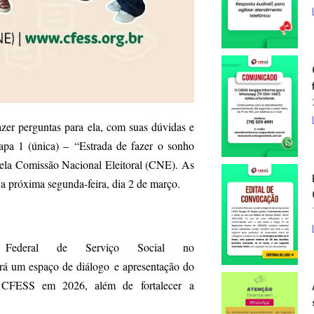
zer perguntas para ela, com suas dúvidas e
apa 1 (única) – “Estrada de fazer o sonho
 pela Comissão Nacional Eleitoral (CNE). As
 a próxima segunda-feira, dia 2 de março.
 Federal de Serviço Social no
erá um espaço de diálogo e apresentação do
 do CFESS em 2026, além de fortalecer a