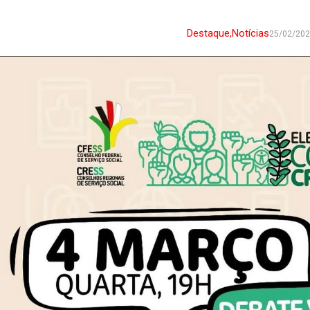
Destaque
,
Notícias
25/02/20