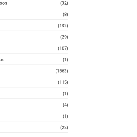
rsos
(32)
(8)
(132)
(29)
(107)
tos
(1)
(1863)
(115)
(1)
(4)
(1)
(22)