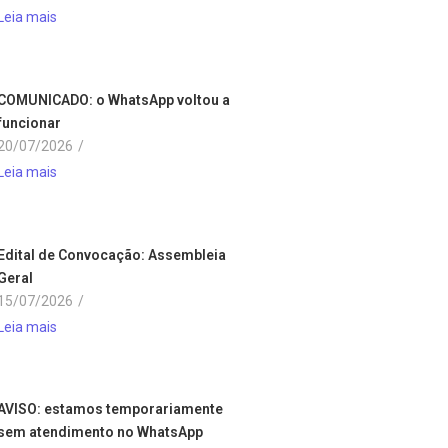
Leia mais
COMUNICADO: o WhatsApp voltou a
funcionar
20/07/2026
/
Leia mais
Edital de Convocação: Assembleia
Geral
15/07/2026
/
Leia mais
AVISO: estamos temporariamente
sem atendimento no WhatsApp