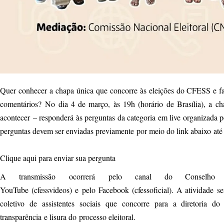
Quer conhecer a chapa única que concorre às eleições do CFESS e fa
comentários? No dia 4 de março, às 19h (horário de Brasília), a ch
acontecer – responderá às perguntas da categoria em live organizada
perguntas devem ser enviadas previamente por meio do link abaixo até
Clique aqui para enviar sua pergunta
A transmissão ocorrerá pelo canal do Conselho
YouTube (cfessvideos) e pelo Facebook (cfessoficial). A atividade s
coletivo de assistentes sociais que concorre para a diretoria
transparência e lisura do processo eleitoral.