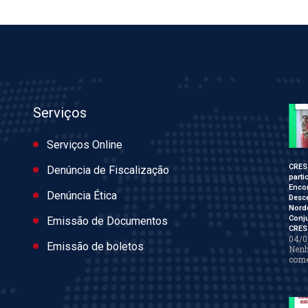
Serviços
Serviços Online
CRES
Denúncia de Fiscalização
parti
Enco
Denúncia Ética
Desce
Nord
Conj
Emissão de Documentos
CRES
04/0
Emissão de boletos
Nen
come