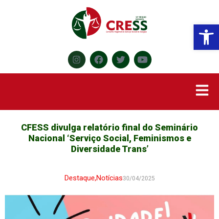
Abr
CFESS divulga relatório final do Seminário
Nacional ‘Serviço Social, Feminismos e
Diversidade Trans’
Destaque
,
Notícias
30/04/2025