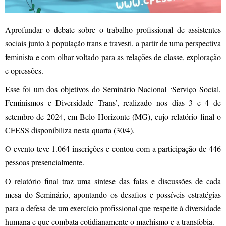
Aprofundar o debate sobre o trabalho profissional de assistentes
sociais junto à população trans e travesti, a partir de uma perspectiva
feminista e com olhar voltado para as relações de classe, exploração
e opressões.
Esse foi um dos objetivos do Seminário Nacional ‘Serviço Social,
Feminismos e Diversidade Trans’, realizado nos dias 3 e 4 de
setembro de 2024, em Belo Horizonte (MG), cujo relatório final o
CFESS disponibiliza nesta quarta (30/4).
O evento teve 1.064 inscrições e contou com a participação de 446
pessoas presencialmente.
O relatório final traz uma síntese das falas e discussões de cada
mesa do Seminário, apontando os desafios e possíveis estratégias
para a defesa de um exercício profissional que respeite à diversidade
humana e que combata cotidianamente o machismo e a transfobia.