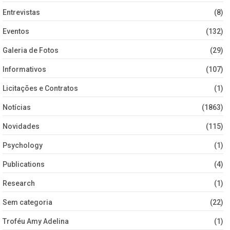
Entrevistas
(8)
Eventos
(132)
Galeria de Fotos
(29)
Informativos
(107)
Licitações e Contratos
(1)
Notícias
(1863)
Novidades
(115)
Psychology
(1)
Publications
(4)
Research
(1)
Sem categoria
(22)
Troféu Amy Adelina
(1)