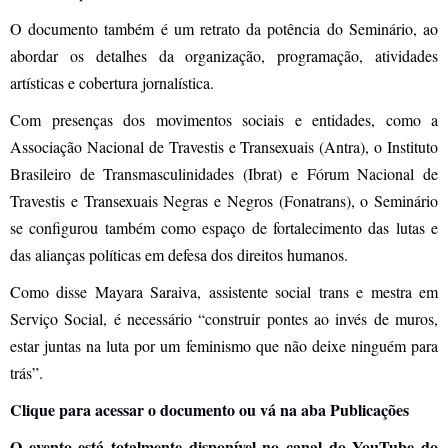
O documento também é um retrato da potência do Seminário, ao
abordar os detalhes da organização, programação, atividades
artísticas e cobertura jornalística.
Com presenças dos movimentos sociais e entidades, como a
Associação Nacional de Travestis e Transexuais (Antra), o Instituto
Brasileiro de Transmasculinidades (Ibrat) e Fórum Nacional de
Travestis e Transexuais Negras e Negros (Fonatrans), o Seminário
se configurou também como espaço de fortalecimento das lutas e
das alianças políticas em defesa dos direitos humanos.
Como disse Mayara Saraiva, assistente social trans e mestra em
Serviço Social, é necessário “construir pontes ao invés de muros,
estar juntas na luta por um feminismo que não deixe ninguém para
trás”.
Clique para acessar o documento ou vá na aba Publicações
O evento está totalmente disponível no canal do YouTube do