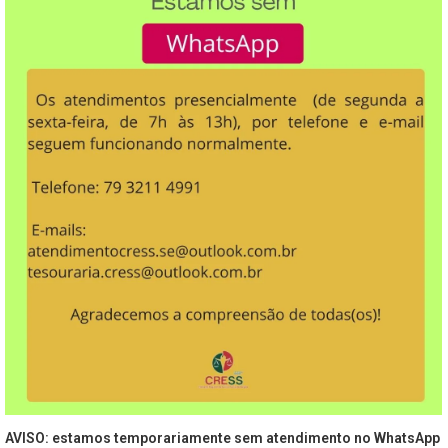
AVISO: estamos temporariamente sem atendimento no WhatsApp