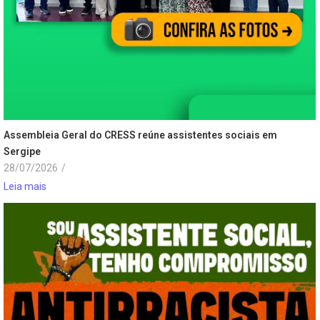
Assembleia Geral do CRESS reúne assistentes sociais em
Sergipe
28/07/2026
/
Leia mais