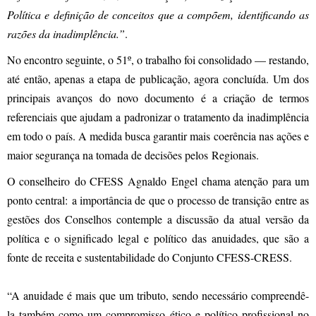
Política e definição de conceitos que a compõem, identificando as
razões da inadimplência.”
.
No encontro seguinte, o 51º, o trabalho foi consolidado — restando,
até então, apenas a etapa de publicação, agora concluída. Um dos
principais avanços do novo documento é a criação de termos
referenciais que ajudam a padronizar o tratamento da inadimplência
em todo o país. A medida busca garantir mais coerência nas ações e
maior segurança na tomada de decisões pelos Regionais.
O conselheiro do CFESS Agnaldo Engel chama atenção para um
ponto central: a importância de que o processo de transição entre as
gestões dos Conselhos contemple a discussão da atual versão da
política e o significado legal e político das anuidades, que são a
fonte de receita e sustentabilidade do Conjunto CFESS-CRESS.
“A anuidade é mais que um tributo, sendo necessário compreendê-
la também como um compromisso ético e político profissional no