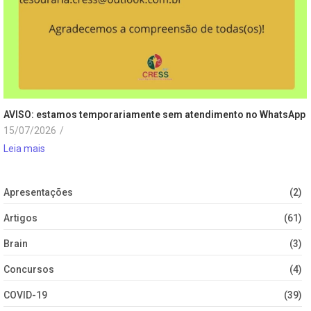
AVISO: estamos temporariamente sem atendimento no WhatsApp
15/07/2026
/
Leia mais
Apresentações
(2)
Artigos
(61)
Brain
(3)
Concursos
(4)
COVID-19
(39)