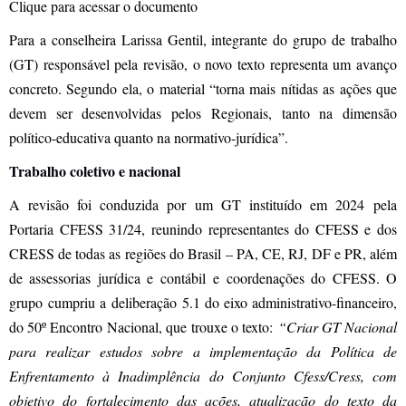
Clique para acessar o documento
Para a conselheira Larissa Gentil, integrante do grupo de trabalho
(GT) responsável pela revisão, o novo texto representa um avanço
concreto. Segundo ela, o material “torna mais nítidas as ações que
devem ser desenvolvidas pelos Regionais, tanto na dimensão
político-educativa quanto na normativo-jurídica”.
Trabalho coletivo e nacional
A revisão foi conduzida por um GT instituído em 2024 pela
Portaria CFESS 31/24, reunindo representantes do CFESS e dos
CRESS de todas as regiões do Brasil – PA, CE, RJ, DF e PR, além
de assessorias jurídica e contábil e coordenações do CFESS. O
grupo cumpriu a deliberação 5.1 do eixo administrativo-financeiro,
do 50º Encontro Nacional, que trouxe o texto:
“Criar GT Nacional
para realizar estudos sobre a implementação da Política de
Enfrentamento à Inadimplência do Conjunto Cfess/Cress, com
objetivo do fortalecimento das ações, atualização do texto da