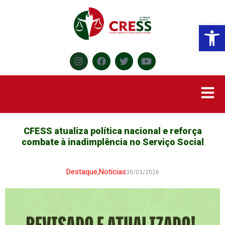
Abr
CFESS atualiza política nacional e reforça
combate à inadimplência no Serviço Social
Destaque
,
Notícias
30/03/2026