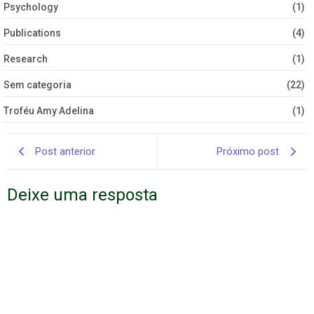
Psychology
(1)
Publications
(4)
Research
(1)
Sem categoria
(22)
Troféu Amy Adelina
(1)
Post anterior
Próximo post
Deixe uma resposta