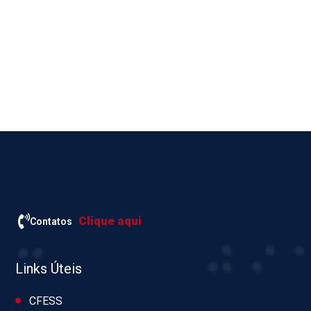
Clique aqui
Contatos
Links Úteis
CFESS