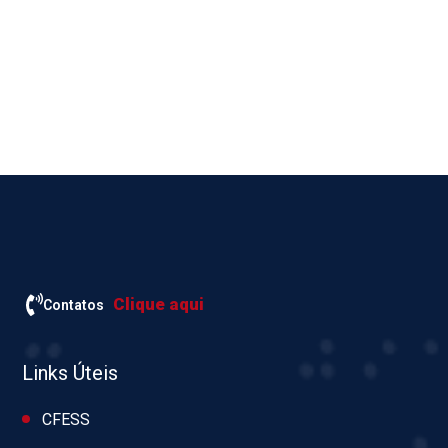
Clique aqui
Contatos
Links Úteis
CFESS