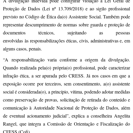
A divulgação indevida pode configurar violação à Lei Geral de
Proteção de Dados (Lei nº 13.709/2018) e ao sigilo profissional
previsto no Código de Ética da(o) Assistente Social. Também pode
representar descumprimento de normas sobre guarda e proteção de
documentos técnicos, sujeitando as pessoas
envolvidas às responsabilizações éticas, civis, administrativas e, em
alguns casos, penais.
“A responsabilização varia conforme a origem da divulgação.
Quando realizada pela(o) própria(o) profissional, pode caracterizar
infração ética, a ser apurada pelo CRESS. Já nos casos em que a
exposição ocorre por terceiros, sem consentimento, a(o) assistente
social é considerada(o), a princípio, vítima, podendo adotar medidas
como preservação de provas, solicitação de retirada do conteúdo e
comunicação à Autoridade Nacional de Proteção de Dados, além
de eventual acionamento judicial”, explica a conselheira Angelita
Rangel, que integra a Comissão de Orientação e Fiscalização do
CFESS (Cofi).