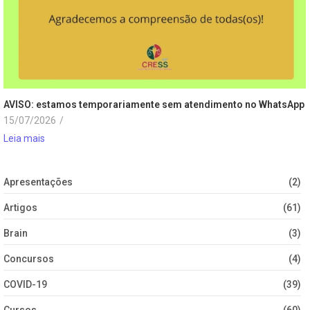
AVISO: estamos temporariamente sem atendimento no WhatsApp
15/07/2026
/
Leia mais
Apresentações
(2)
Artigos
(61)
Brain
(3)
Concursos
(4)
COVID-19
(39)