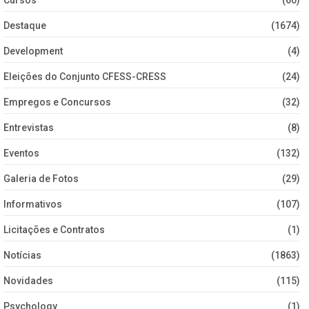
Cursos
(60)
Destaque
(1674)
Development
(4)
Eleições do Conjunto CFESS-CRESS
(24)
Empregos e Concursos
(32)
Entrevistas
(8)
Eventos
(132)
Galeria de Fotos
(29)
Informativos
(107)
Licitações e Contratos
(1)
Notícias
(1863)
Novidades
(115)
Psychology
(1)