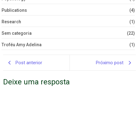
Publications
(4)
Research
(1)
Sem categoria
(22)
Troféu Amy Adelina
(1)
Post anterior
Próximo post
Deixe uma resposta