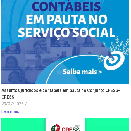
Assuntos jurídicos e contábeis em pauta no Conjunto CFESS-
CRESS
29/07/2026
/
Leia mais