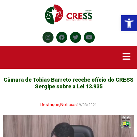
Abr
Câmara de Tobias Barreto recebe ofício do CRESS
Sergipe sobre a Lei 13.935
Destaque
,
Notícias
19/03/2021