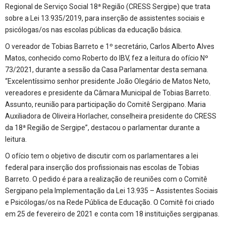
Regional de Serviço Social 18ª Região (CRESS Sergipe) que trata
sobre a Lei 13.935/2019, para inserção de assistentes sociais e
psicólogas/os nas escolas públicas da educação básica.
O vereador de Tobias Barreto e 1º secretário, Carlos Alberto Alves
Matos, conhecido como Roberto do IBV, fez a leitura do ofício Nº
73/2021, durante a sessão da Casa Parlamentar desta semana.
“Excelentíssimo senhor presidente João Olegário de Matos Neto,
vereadores e presidente da Câmara Municipal de Tobias Barreto.
Assunto, reunião para participação do Comitê Sergipano. Maria
Auxiliadora de Oliveira Horlacher, conselheira presidente do CRESS
da 18ª Região de Sergipe”, destacou o parlamentar durante a
leitura.
O ofício tem o objetivo de discutir com os parlamentares a lei
federal para inserção dos profissionais nas escolas de Tobias
Barreto. O pedido é para a realização de reuniões com o Comitê
Sergipano pela Implementação da Lei 13.935 – Assistentes Sociais
e Psicólogas/os na Rede Pública de Educação. O Comitê foi criado
em 25 de fevereiro de 2021 e conta com 18 instituições sergipanas.