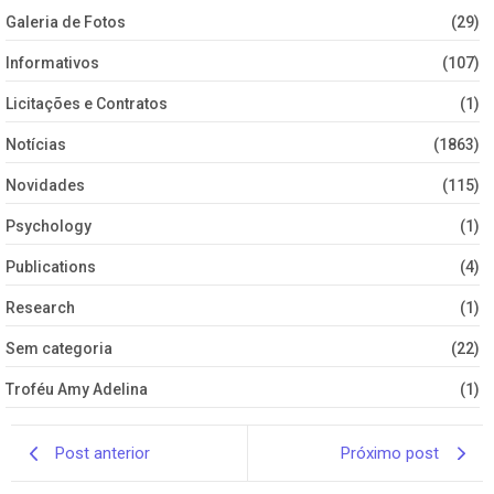
Galeria de Fotos
(29)
Informativos
(107)
Licitações e Contratos
(1)
Notícias
(1863)
Novidades
(115)
Psychology
(1)
Publications
(4)
Research
(1)
Sem categoria
(22)
Troféu Amy Adelina
(1)
Post anterior
Próximo post