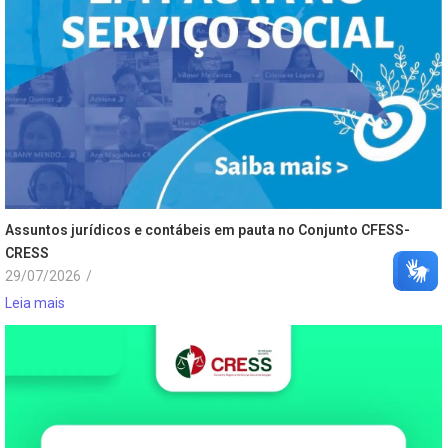
Assuntos jurídicos e contábeis em pauta no Conjunto CFESS-
CRESS
29/07/2026
/
Leia mais