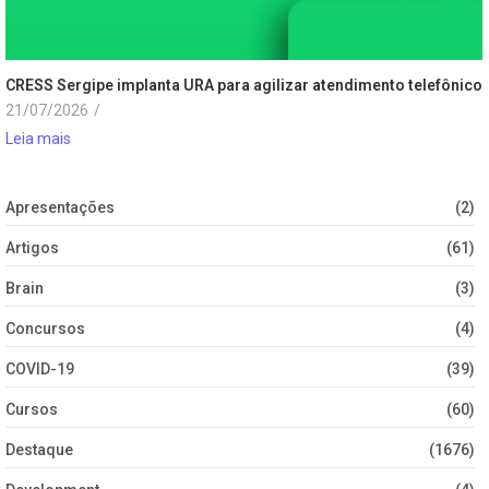
CRESS Sergipe implanta URA para agilizar atendimento telefônico
21/07/2026
/
Leia mais
Apresentações
(2)
Artigos
(61)
Brain
(3)
Concursos
(4)
COVID-19
(39)
Cursos
(60)
Destaque
(1676)