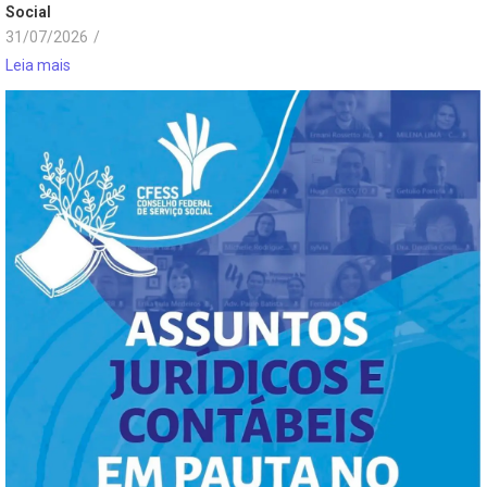
Social
31/07/2026
/
Leia mais