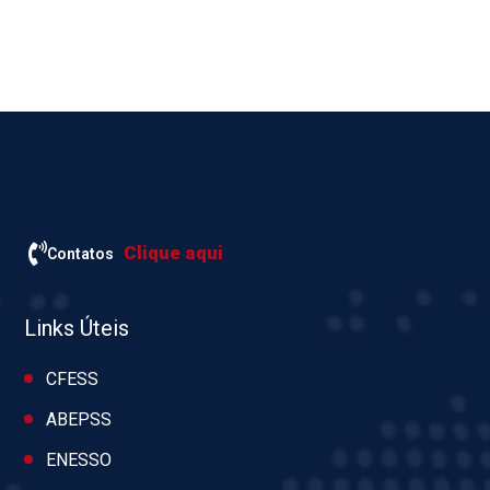
Clique aqui
Contatos
Links Úteis
CFESS
ABEPSS
ENESSO