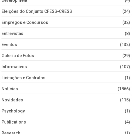
Development
(4)
Eleições do Conjunto CFESS-CRESS
(24)
Empregos e Concursos
(32)
Entrevistas
(8)
Eventos
(132)
Galeria de Fotos
(29)
Informativos
(107)
Licitações e Contratos
(1)
Notícias
(1866)
Novidades
(115)
Psychology
(1)
Publications
(4)
Research
(1)