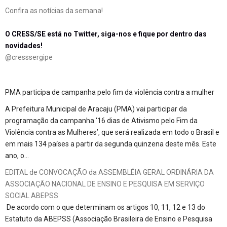
Confira as notícias da semana!
O CRESS/SE está no Twitter, siga-nos e fique por dentro das
novidades!
@cresssergipe
PMA participa de campanha pelo fim da violência contra a mulher
A Prefeitura Municipal de Aracaju (PMA) vai participar da
programação da campanha ‘16 dias de Ativismo pelo Fim da
Violência contra as Mulheres’, que será realizada em todo o Brasil e
em mais 134 países a partir da segunda quinzena deste mês. Este
ano, o…
EDITAL de CONVOCAÇÃO da ASSEMBLÉIA GERAL ORDINÁRIA DA
ASSOCIAÇÃO NACIONAL DE ENSINO E PESQUISA EM SERVIÇO
SOCIAL ABEPSS
De acordo com o que determinam os artigos 10, 11, 12 e 13 do
Estatuto da ABEPSS (Associação Brasileira de Ensino e Pesquisa