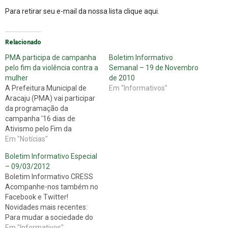
Para retirar seu e-mail da nossa lista
clique aqui
.
Relacionado
PMA participa de campanha
Boletim Informativo
pelo fim da violência contra a
Semanal – 19 de Novembro
mulher
de 2010
A Prefeitura Municipal de
Em "Informativos"
Aracaju (PMA) vai participar
da programação da
campanha '16 dias de
Ativismo pelo Fim da
Violência contra as
Em "Notícias"
Mulheres', que será
Boletim Informativo Especial
realizada em todo o Brasil e
– 09/03/2012
em mais 134 países a partir
Boletim Informativo CRESS
da segunda quinzena deste
Acompanhe-nos também no
mês. Este ano, o tema é
Facebook e Twitter!
'Exija seus direitos.…
Novidades mais recentes:
Para mudar a sociedade do
jeito que a gente quer,
Em "Informativos"