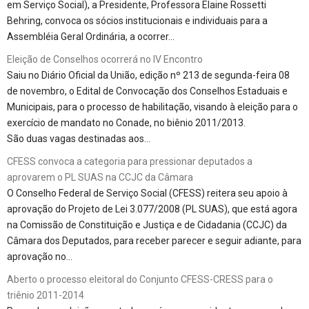
em Serviço Social), a Presidente, Professora Elaine Rossetti
Behring, convoca os sócios institucionais e individuais para a
Assembléia Geral Ordinária, a ocorrer…
Eleição de Conselhos ocorrerá no IV Encontro
Saiu no Diário Oficial da União, edição nº 213 de segunda-feira 08
de novembro, o Edital de Convocação dos Conselhos Estaduais e
Municipais, para o processo de habilitação, visando à eleição para o
exercício de mandato no Conade, no biênio 2011/2013.
São duas vagas destinadas aos…
CFESS convoca a categoria para pressionar deputados a
aprovarem o PL SUAS na CCJC da Câmara
O Conselho Federal de Serviço Social (CFESS) reitera seu apoio à
aprovação do Projeto de Lei 3.077/2008 (PL SUAS), que está agora
na Comissão de Constituição e Justiça e de Cidadania (CCJC) da
Câmara dos Deputados, para receber parecer e seguir adiante, para
aprovação no…
Aberto o processo eleitoral do Conjunto CFESS-CRESS para o
triênio 2011-2014