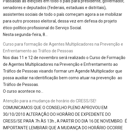
Passadas as eleições em todo o país para presidente, governador,
senadores e deputados (federais, estaduais e distritais),
assistentes sociais de todo o país começam agora a se mobilizar
para outro processo eleitoral, dessa vez em defesa do projeto
ético-político profissional do Serviço Social.
Nesta segunda-feira, 8…
Curso para formação de Agentes Multiplicadores na Prevenção e
Enfrentamento ao Tráfico de Pessoas
Nos dias 11 e 12 de novembro será realizado o Curso de Formação
de Agentes Multiplicadores na Prevenção e Enfrentamento ao
Tráfico de Pessoas visando formar um Agende Multiplicador que
possa auxiliar na identificação bem como atuar na prevenção ao
Tráfico de Pessoas.
O curso acontece no…
Atenção para a mudança de horário do CRESS/SE!
COMUNICAMOS QUE O CONSELHO PLENO APROVOU EM
30/10/2010 ALTERAÇÃO DO HORÁRIO DE EXPEDIENTE DO
CRESS/SE PARA 7h ÀS 13h , A PARTIR DO DIA 16 DE NOVEMBRO. É
IMPORTANTE LEMBRAR QUE A MUDANÇA DO HORÁRIO OCORRE