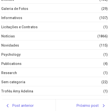
Galeria de Fotos
(29)
Informativos
(107)
Licitações e Contratos
(1)
Notícias
(1866)
Novidades
(115)
Psychology
(1)
Publications
(4)
Research
(1)
Sem categoria
(22)
Troféu Amy Adelina
(1)
Post anterior
Próximo post