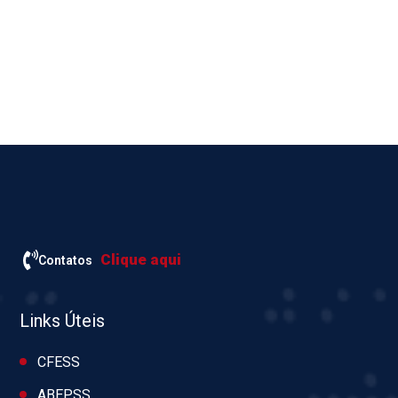
Clique aqui
Contatos
Links Úteis
CFESS
ABEPSS