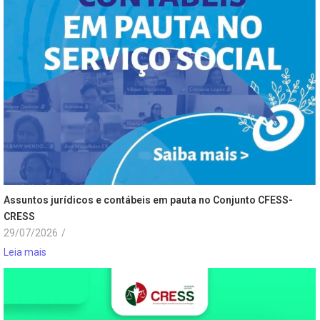
Assuntos jurídicos e contábeis em pauta no Conjunto CFESS-
CRESS
29/07/2026
/
Leia mais