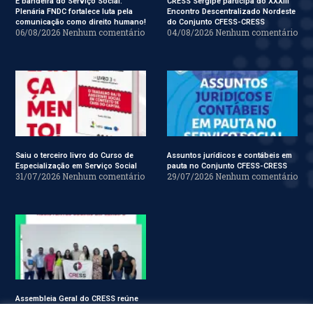
É bandeira do Serviço Social:
CRESS Sergipe participa do XXXIII
Plenária FNDC fortalece luta pela
Encontro Descentralizado Nordeste
comunicação como direito humano!
do Conjunto CFESS-CRESS
06/08/2026
Nenhum comentário
04/08/2026
Nenhum comentário
Saiu o terceiro livro do Curso de
Assuntos jurídicos e contábeis em
Especialização em Serviço Social
pauta no Conjunto CFESS-CRESS
31/07/2026
Nenhum comentário
29/07/2026
Nenhum comentário
Assembleia Geral do CRESS reúne
assistentes sociais em Sergipe