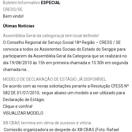
Boletim Informativo
ESPECIAL
CRESS/SE
Bem vindo!
Útimas Notícias
Assembléia Geral da categoria já tem local definido!
O Conselho Regional de Serviço Social 18ª Região – CRESS / SE
convoca a todos os Assistentes Sociais do Estado do Sergipe para
participarem da Assembléia Geral da Categoria que se realizará no
dia 19/08/2010 às 15h em primeira chamada e 15:30h em segunda
chamada na…
MODELO DE DECLARAÇÃO DE ESTÁGIO JÁ DISPONÍVEL
De acordo com as novas solicitações perante a Resolução CFESS Nº
582 DE 01/07/2010, segue abaixo um modelo a ser utilizado para
Declaração de Estágio.
Clique e confira!
VISUALIZAR MODELO
XIII CBAS termina em clima de sucesso e vitória
Comissão organizadora se despede do XIII CBAS (Foto: Rafael