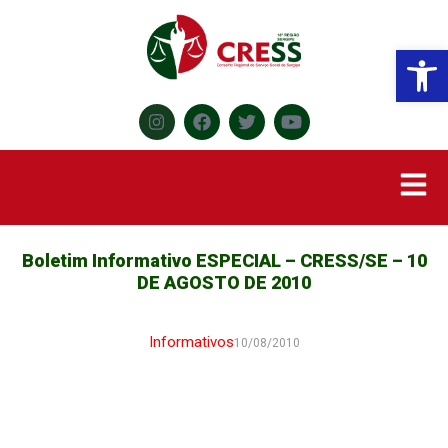
Abr
Boletim Informativo ESPECIAL – CRESS/SE – 10
DE AGOSTO DE 2010
Informativos
10/08/2010