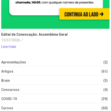
Edital de Convocação: Assembleia Geral
15/07/2026
/
Leia mais
Apresentações
(2)
Artigos
(61)
Brain
(3)
Concursos
(4)
COVID-19
(39)
Cursos
(60)