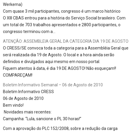
Werkema)
Com quase 3 mil participantes, congresso é um marco histórico
O XIII CBAS entrou para a história do Serviço Social brasileiro. Com
um total de 703 trabalhos apresentados e 2800 participantes, o
congresso terminou com a…
ATENÇÃO: ASSEMBLEIA GERAL DA CATEGORIA DIA 19 DE AGOSTO
O CRESS/SE convoca toda a categoria para a Assembléia Geral que
será realizada dia 19 de Agosto. O local e a hora ainda serão
definidos e divulgados aqui mesmo em nosso portal.
Fiquem atentos à data, é dia 19 DE AGOSTO! Não esqueçam!!
COMPAREÇAM!
Boletim Informativo Semanal – 06 de Agosto de 2010
Boletim Informativo CRESS
06 de Agosto de 2010
Bem vindo!
Novidades mais recentes:
Campanha: “Lula, sancione o PL 30 horas!”
Com a aprovação do PLC 152/2008, sobre a redução da carga