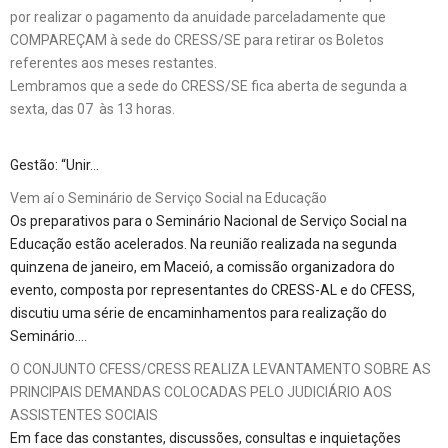
por realizar o pagamento da anuidade parceladamente que
COMPAREÇAM à sede do CRESS/SE para retirar os Boletos
referentes aos meses restantes.
Lembramos que a sede do CRESS/SE fica aberta de segunda a
sexta, das 07 às 13 horas.
Gestão: “Unir…
Vem aí o Seminário de Serviço Social na Educação
Os preparativos para o Seminário Nacional de Serviço Social na
Educação estão acelerados. Na reunião realizada na segunda
quinzena de janeiro, em Maceió, a comissão organizadora do
evento, composta por representantes do CRESS-AL e do CFESS,
discutiu uma série de encaminhamentos para realização do
Seminário….
O CONJUNTO CFESS/CRESS REALIZA LEVANTAMENTO SOBRE AS
PRINCIPAIS DEMANDAS COLOCADAS PELO JUDICIÁRIO AOS
ASSISTENTES SOCIAIS
Em face das constantes, discussões, consultas e inquietações