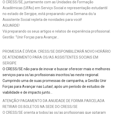
O CRESS/SE, juntamente com as Unidades de Formação
Acadêmicas (UFAs) em Serviço Social e representação estudantil
no estado de Sergipe, está preparando uma Semana do/a
Assistente Social repleta de novidades para você!
AGUARDE!
Vá preparando os seus artigos e relatos de experiência profissional.
Gestão: “Unir Forças para Avançar…
PROMESSA É DÍVIDA: CRESS/SE DISPONIBILIZARÁ NOVO HORÁRIO
DE ATENDIMENTO PARA OS/AS ASSISTENTES SOCIAIS EM
SERGIPE
O CRESS/SE não para de inovar e buscar oferecer mais e melhores
serviços para os/as profissionais inscritos/as neste regional.
Cumprindo uma de suas promessas de campanha, a Gestão Unir
Forças para Avançar nas Lutas!, após um período de estudos de
viabilidade e de impacto junto…
ATENÇÃO! PAGAMENTO DA ANUIDADE DE FORMA PARCELADA
RETIRAR OS BOLETOS NA SEDE DO CRESS/SE
O CRESS/SE orienta a todos/as os/as profissionais que optaram