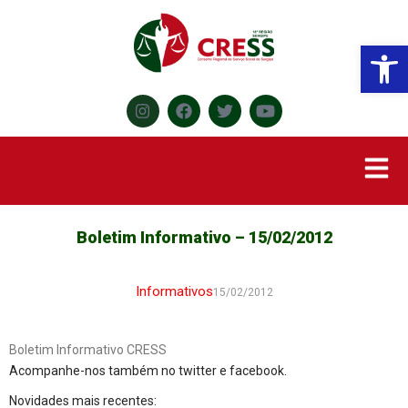
Abr
Boletim Informativo – 15/02/2012
Informativos
15/02/2012
Boletim Informativo CRESS
Acompanhe-nos também no twitter e facebook.
Novidades mais recentes: