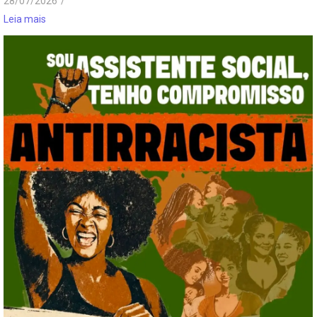
28/07/2026
/
Leia mais