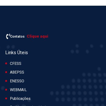
Clique aqui
Contatos
Links Úteis
CFESS
ABEPSS
ENESSO
WEBMAIL
Publicações