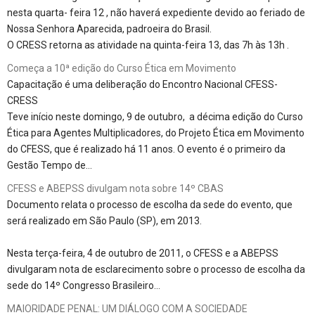
nesta quarta- feira 12 , não haverá expediente devido ao feriado de
Nossa Senhora Aparecida, padroeira do Brasil.
O CRESS retorna as atividade na quinta-feira 13, das 7h às 13h .
Começa a 10ª edição do Curso Ética em Movimento
Capacitação é uma deliberação do Encontro Nacional CFESS-
CRESS
Teve início neste domingo, 9 de outubro, a décima edição do Curso
Ética para Agentes Multiplicadores, do Projeto Ética em Movimento
do CFESS, que é realizado há 11 anos. O evento é o primeiro da
Gestão Tempo de…
CFESS e ABEPSS divulgam nota sobre 14º CBAS
Documento relata o processo de escolha da sede do evento, que
será realizado em São Paulo (SP), em 2013.
Nesta terça-feira, 4 de outubro de 2011, o CFESS e a ABEPSS
divulgaram nota de esclarecimento sobre o processo de escolha da
sede do 14º Congresso Brasileiro…
MAIORIDADE PENAL: UM DIÁLOGO COM A SOCIEDADE