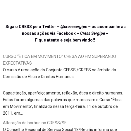
Siga o CRESS pelo Twitter –
@cresssergipe –
ou acompanhe as
nossas ações via Facebook –
Cress Sergipe –
Fique atento e seja bem vindo!!
CURSO “ÉTICA EM MOVIMENTO” CHEGA AO FIM SUPERANDO
EXPECTATIVAS
O curso é uma ação do Conjunto CFESS /CREES no âmbito da
Comissão de Ética e Direitos Humanos
Capacitação, aperfeiçoamento, reflexão, ética e direito humanos.
Estas foram algumas das palavras que marcaram o Curso “Ética
em Movimento”, finalizado nessa terça-feira, 11 de outubro de
2011, em…
Alteração de horário no CRESS/SE
O Conselho Regional de Serviço Social 18ªRegião informa que