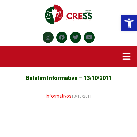
Abr
Boletim Informativo – 13/10/2011
Informativos
13/10/2011