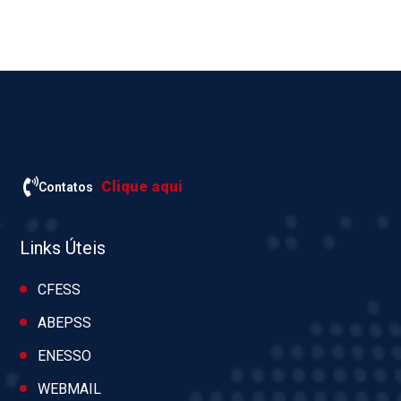
Clique aqui
Contatos
Links Úteis
CFESS
ABEPSS
ENESSO
WEBMAIL