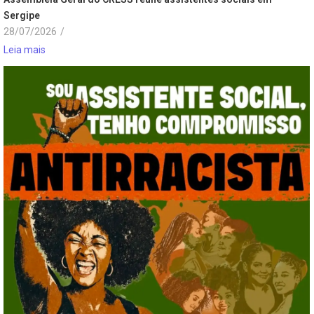
Sergipe
28/07/2026
/
Leia mais