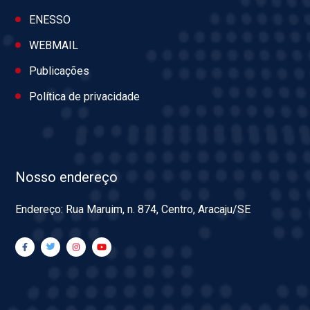
ENESSO
WEBMAIL
Publicações
Política de privacidade
Nosso endereço
Endereço: Rua Maruim, n. 874, Centro, Aracaju/SE