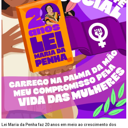
Lei Maria da Penha faz 20 anos em meio ao crescimento dos