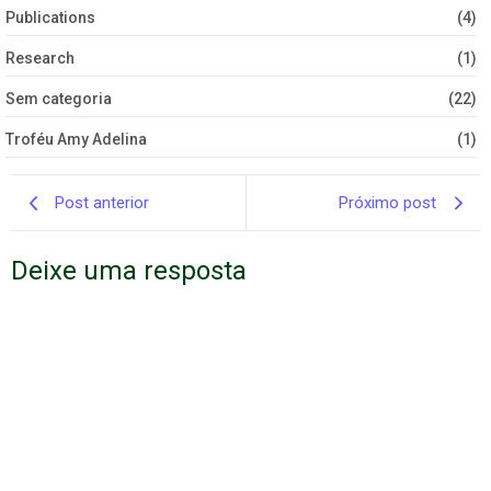
Publications
(4)
Research
(1)
Sem categoria
(22)
Troféu Amy Adelina
(1)
Post anterior
Próximo post
Deixe uma resposta