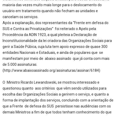
maioria das vezes muito mais longe para o deslocamento do
usuário em tratamento quando não fecham as unidades e
cancelam os serviços.
Após a explanação, dos representantes da “Frente em defesa do
SUS e Contra as Privatizações” foi reiterado o Apelo pela
Procedência da ADIN 1923, a qual pleiteia a Declaração de
Inconstitucionalidade da lei criadora das Organizações Sociais para
gerir a Saúde Púbica, cuja luta tem apoio expresso de quase 300
entidades Nacionais e Estaduais, e ainda de populares que se
manifestam por meio de abaixo assinado que já conta com mais
de 5.000 assinaturas.
(http://www.abaixoassinado.org/assinaturas/assinar/6184)
O Ministro Ricardo Lewandowski, se mostrou interessado e
questionou quanto aos critérios que vêm sendo utilizados para
escolha das Organizações Sociais a gerirem o serviço, e quanto a
forma de implantação dos serviços, concluindo com a orientação de
que a Frente de defesa do SUS persistisse nas audiências com os
demais Ministros a fim de que todos tenham conhecimento do que