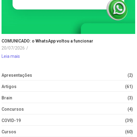
COMUNICADO: o WhatsApp voltou a funcionar
20/07/2026
/
Leia mais
Apresentações
(2)
Artigos
(61)
Brain
(3)
Concursos
(4)
COVID-19
(39)
Cursos
(60)