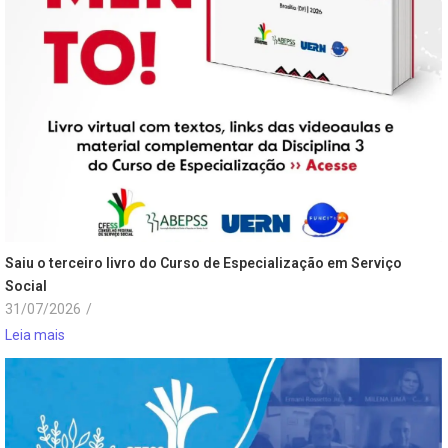
Saiu o terceiro livro do Curso de Especialização em Serviço
Social
31/07/2026
/
Leia mais