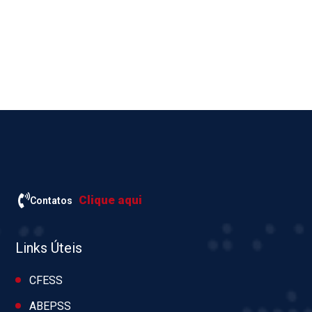
Clique aqui
Contatos
Links Úteis
CFESS
ABEPSS