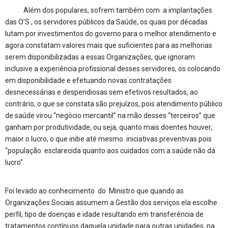
Além dos populares, sofrem também com a implantações
das O’S , os servidores públicos da Saúde, os quais por décadas
lutam por investimentos do governo para o melhor atendimento e
agora constatam valores mais que suficientes para as melhorias
serem disponibilizadas a essas Organizações, que ignoram
inclusive a experiência profissional desses servidores, os colocando
em disponibilidade e efetuando novas contratações
desnecessárias e despendiosas sem efetivos resultados, ao
contrário, o que se constata são prejuízos, pois atendimento público
de saúde virou “negócio mercantil” na mão desses “terceiros” que
ganham por produtividade, ou seja, quanto mais doentes houver,
maior o lucro, o que inibe até mesmo iniciativas preventivas pois
“população esclarecida quanto aos cuidados com a saúde não dá
lucro”.
Foi levado ao conhecimento do Ministro que quando as
Organizações Sociais assumem a Gestão dos serviços ela escolhe
perfil, tipo de doenças e idade resultando em transferência de
tratamentos contínuos daquela unidade para outras unidades, na