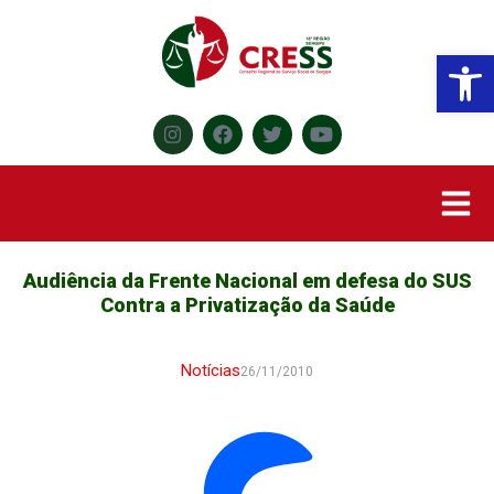
Abr
Audiência da Frente Nacional em defesa do SUS
Contra a Privatização da Saúde
Notícias
26/11/2010