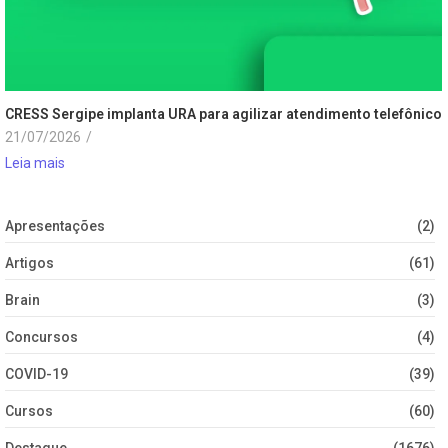
CRESS Sergipe implanta URA para agilizar atendimento telefônico
21/07/2026
/
Leia mais
Apresentações
(2)
Artigos
(61)
Brain
(3)
Concursos
(4)
COVID-19
(39)
Cursos
(60)
Destaque
(1676)