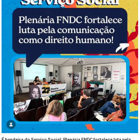
É bandeira do Serviço Social: Plenária FNDC fortalece luta pela