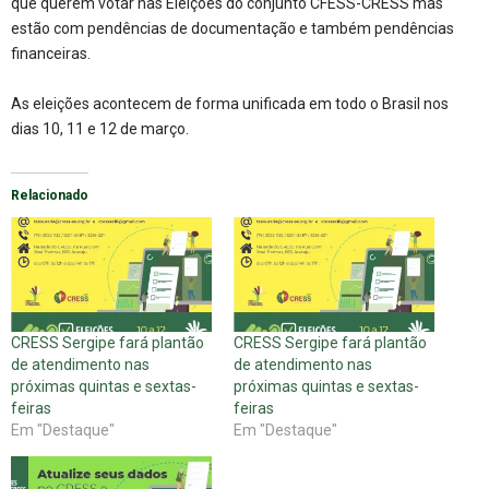
que querem votar nas Eleições do conjunto CFESS-CRESS mas
estão com pendências de documentação e também pendências
financeiras.
As eleições acontecem de forma unificada em todo o Brasil nos
dias 10, 11 e 12 de março.
Relacionado
CRESS Sergipe fará plantão
CRESS Sergipe fará plantão
de atendimento nas
de atendimento nas
próximas quintas e sextas-
próximas quintas e sextas-
feiras
feiras
Em "Destaque"
Em "Destaque"