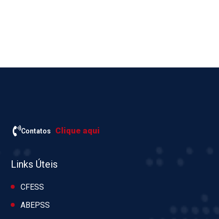
Clique aqui
Contatos
Links Úteis
CFESS
ABEPSS