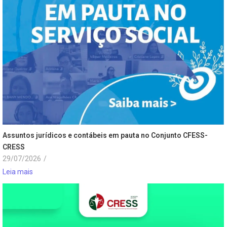
Assuntos jurídicos e contábeis em pauta no Conjunto CFESS-
CRESS
29/07/2026
/
Leia mais