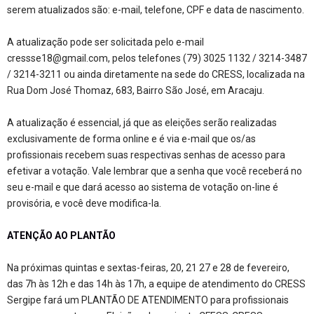
serem atualizados são: e-mail, telefone, CPF e data de nascimento.
A atualização pode ser solicitada pelo e-mail
cressse18@gmail.com
, pelos telefones (79) 3025 1132 / 3214-3487
/ 3214-3211 ou ainda diretamente na sede do CRESS, localizada na
Rua Dom José Thomaz, 683, Bairro São José, em Aracaju.
A atualização é essencial, já que as eleições serão realizadas
exclusivamente de forma online e é via e-mail que os/as
profissionais recebem suas respectivas senhas de acesso para
efetivar a votação. Vale lembrar que a senha que você receberá no
seu e-mail e que dará acesso ao sistema de votação on-line é
provisória, e você deve modifica-la.
ATENÇÃO AO PLANTÃO
Na próximas quintas e sextas-feiras, 20, 21 27 e 28 de fevereiro,
das 7h às 12h e das 14h às 17h, a equipe de atendimento do CRESS
Sergipe fará um PLANTÃO DE ATENDIMENTO para profissionais