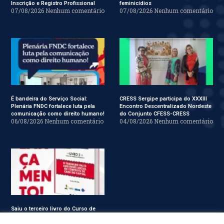
Inscrição e Registro Profissional
feminicídios
07/08/2026
Nenhum comentário
07/08/2026
Nenhum comentário
É bandeira do Serviço Social:
CRESS Sergipe participa do XXXIII
Plenária FNDC fortalece luta pela
Encontro Descentralizado Nordeste
comunicação como direito humano!
do Conjunto CFESS-CRESS
06/08/2026
Nenhum comentário
04/08/2026
Nenhum comentário
Saiu o terceiro livro do Curso de
Especialização em Serviço Social
31/07/2026
Nenhum comentário