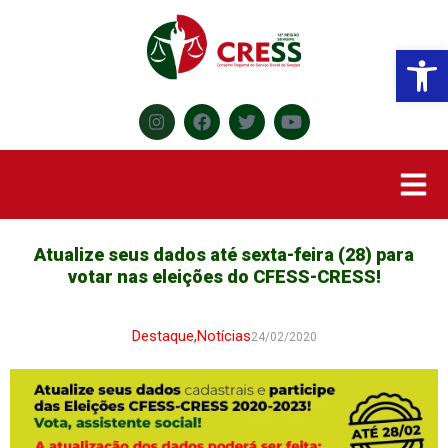
Abr
Atualize seus dados até sexta-feira (28) para
votar nas eleições do CFESS-CRESS!
Destaque
,
Notícias
24/02/2020