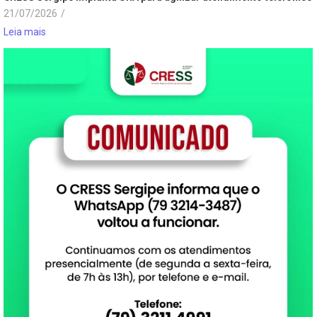
21/07/2026
/
Leia mais