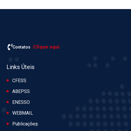
Clique aqui
Contatos
Links Úteis
CFESS
ABEPSS
ENESSO
WEBMAIL
Publicações