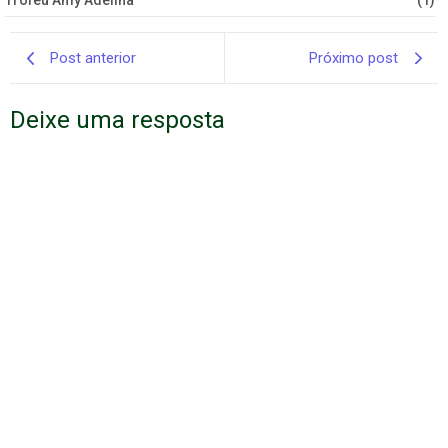
Troféu Amy Adelina
(1)
Post anterior
Próximo post
Deixe uma resposta