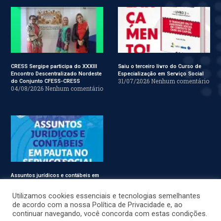
CRESS Sergipe participa do XXXIII
Saiu o terceiro livro do Curso de
Encontro Descentralizado Nordeste
Especialização em Serviço Social
31/07/2026
Nenhum comentário
do Conjunto CFESS-CRESS
04/08/2026
Nenhum comentário
Assuntos jurídicos e contábeis em
pauta no Conjunto CFESS-CRESS
29/07/2026
Nenhum comentário
Utilizamos cookies essenciais e tecnologias semelhantes
de acordo com a nossa Política de Privacidade e, ao
continuar navegando, você concorda com estas condições.