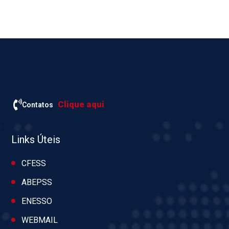
Clique aqui
Contatos
Links Úteis
CFESS
ABEPSS
ENESSO
WEBMAIL