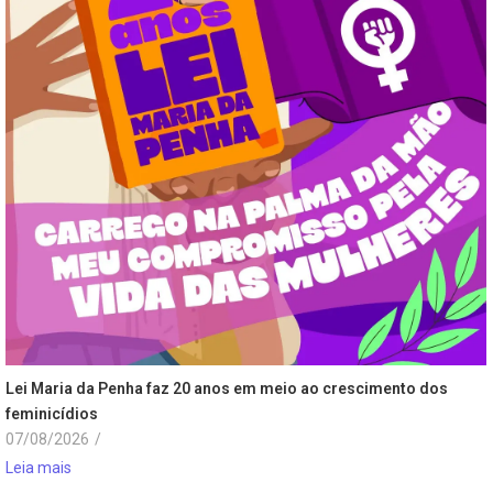
Lei Maria da Penha faz 20 anos em meio ao crescimento dos
feminicídios
07/08/2026
/
Leia mais