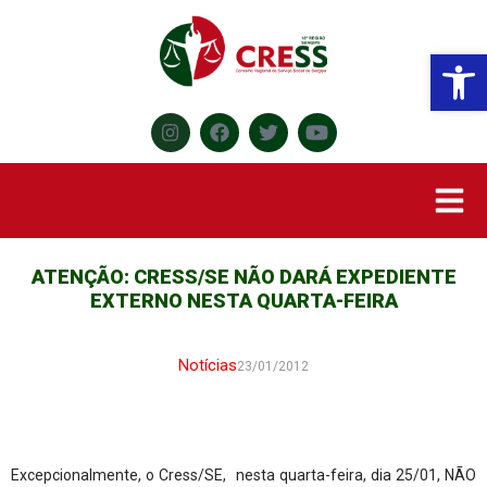
Abr
ATENÇÃO: CRESS/SE NÃO DARÁ EXPEDIENTE
EXTERNO NESTA QUARTA-FEIRA
Notícias
23/01/2012
Excepcionalmente, o Cress/SE, nesta quarta-feira, dia 25/01, NÃO