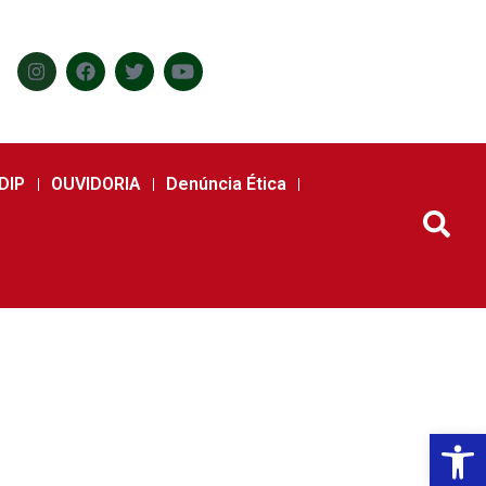
DIP
OUVIDORIA
Denúncia Ética
Abr