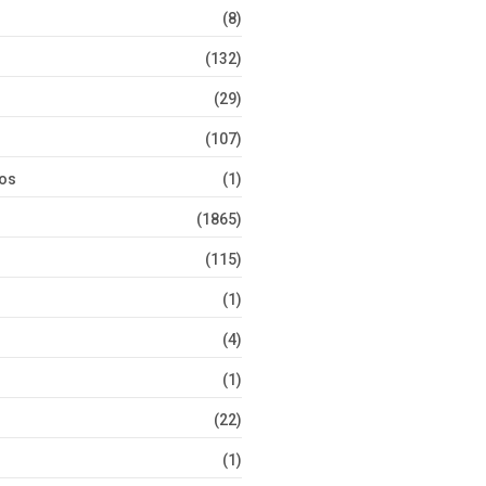
(8)
(132)
(29)
(107)
tos
(1)
(1865)
(115)
(1)
(4)
(1)
(22)
(1)