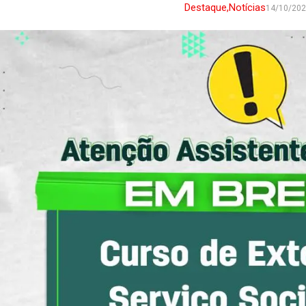
Destaque
,
Notícias
14/10/20