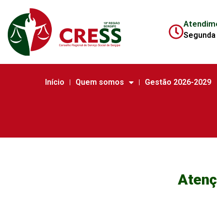
Atendim
Segunda 
Início
Quem somos
Gestão 2026-2029
Atenç