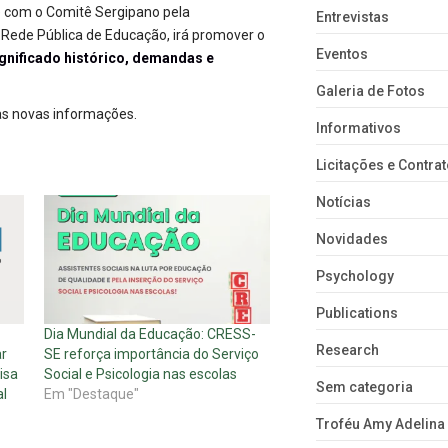
e com o Comitê Sergipano pela
Entrevistas
 Rede Pública de Educação, irá promover o
Eventos
ificado histórico, demandas e
Galeria de Fotos
as novas informações.
Informativos
Licitações e Contra
Notícias
Novidades
Psychology
Publications
Dia Mundial da Educação: CRESS-
Research
ar
SE reforça importância do Serviço
isa
Social e Psicologia nas escolas
Sem categoria
al
Em "Destaque"
Troféu Amy Adelina