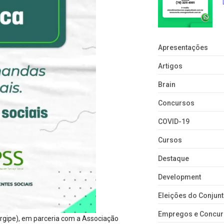
Apresentações
Artigos
Brain
Concursos
COVID-19
Cursos
Destaque
Development
Eleições do Conju
Empregos e Concu
rgipe), em parceria com a Associação