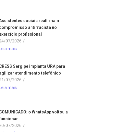
Assistentes sociais reafirmam
compromisso antirracista no
exercício profissional
24/07/2026
/
Leia mais
CRESS Sergipe implanta URA para
agilizar atendimento telefônico
21/07/2026
/
Leia mais
COMUNICADO: o WhatsApp voltou a
funcionar
20/07/2026
/