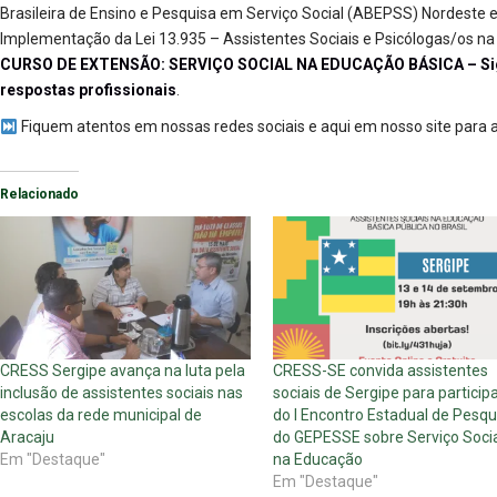
Brasileira de Ensino e Pesquisa em Serviço Social (ABEPSS) Nordeste 
Implementação da Lei 13.935 – Assistentes Sociais e Psicólogas/os na
CURSO DE EXTENSÃO: SERVIÇO SOCIAL NA EDUCAÇÃO BÁSICA – Sign
respostas profissionais
.
Fiquem atentos em nossas redes sociais e aqui em nosso site para 
Relacionado
CRESS Sergipe avança na luta pela
CRESS-SE convida assistentes
inclusão de assistentes sociais nas
sociais de Sergipe para particip
escolas da rede municipal de
do I Encontro Estadual de Pesqu
Aracaju
do GEPESSE sobre Serviço Soci
Em "Destaque"
na Educação
Em "Destaque"