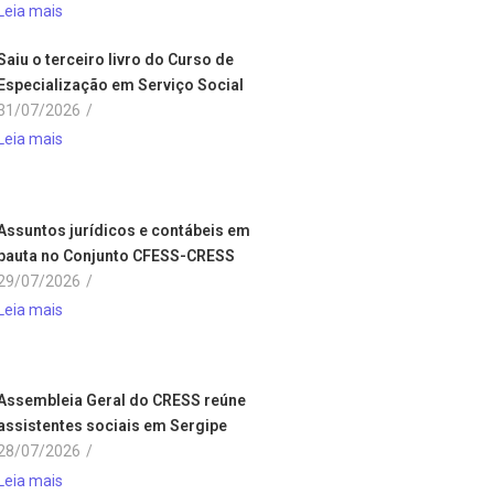
Leia mais
Saiu o terceiro livro do Curso de
Especialização em Serviço Social
31/07/2026
/
Leia mais
Assuntos jurídicos e contábeis em
pauta no Conjunto CFESS-CRESS
29/07/2026
/
Leia mais
Assembleia Geral do CRESS reúne
assistentes sociais em Sergipe
28/07/2026
/
Leia mais