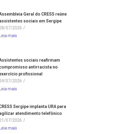
Assembleia Geral do CRESS reúne
assistentes sociais em Sergipe
28/07/2026
/
Leia mais
Assistentes sociais reafirmam
compromisso antirracista no
exercício profissional
24/07/2026
/
Leia mais
CRESS Sergipe implanta URA para
agilizar atendimento telefônico
21/07/2026
/
Leia mais