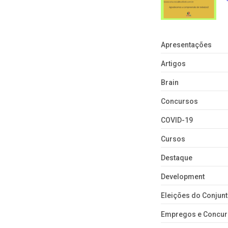
Apresentações
Artigos
Brain
Concursos
COVID-19
Cursos
Destaque
Development
Eleições do Conju
Empregos e Concu