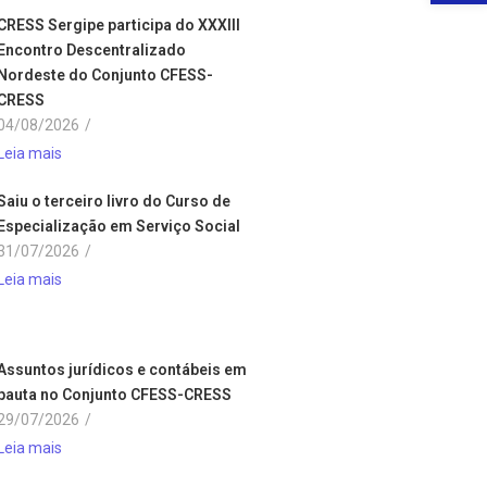
CRESS Sergipe participa do XXXIII
Encontro Descentralizado
Nordeste do Conjunto CFESS-
CRESS
04/08/2026
/
Leia mais
Saiu o terceiro livro do Curso de
Especialização em Serviço Social
31/07/2026
/
Leia mais
Assuntos jurídicos e contábeis em
pauta no Conjunto CFESS-CRESS
29/07/2026
/
Leia mais