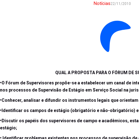
Notícias
22/11/2010
QUAL A PROPOSTA PARA O FÓRUM DE 
•O Fórum de Supervisores propõe-se a estabelecer um canal de int
nos processos de Supervisão de Estágio em Serviço Social na juri
•Conhecer, analisar e difundir os instrumentos legais que orientam
•Identificar os campos de estágio (obrigatório e não-obrigatório) 
•Discutir os papéis dos supervisores de campo e acadêmicos, est
estágio;
• Identificar problemas existentes nos processos de supervisão de