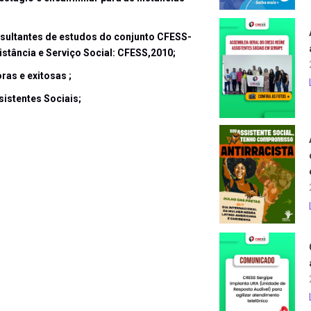
esultantes de estudos do conjunto CFESS-
stância e Serviço Social: CFESS,2010;
ras e exitosas ;
istentes Sociais;