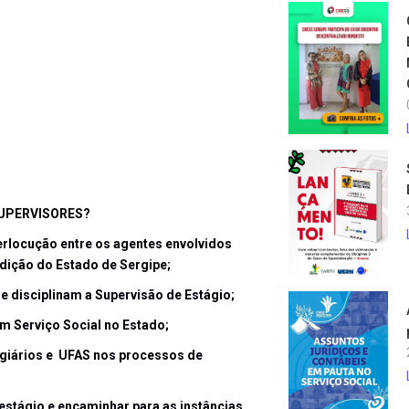
SUPERVISORES?
erlocução entre os agentes envolvidos
sdição do Estado de Sergipe;
 e disciplinam a Supervisão de Estágio;
em Serviço Social no Estado;
agiários e UFAS nos processos de
 estágio e encaminhar para as instâncias