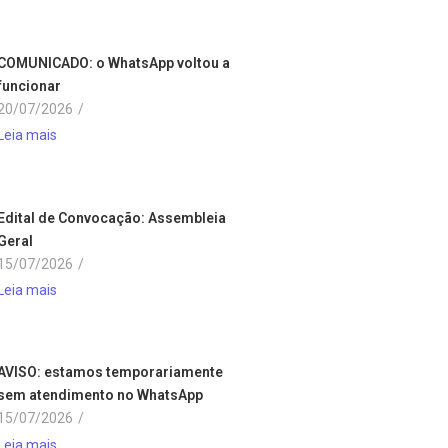
COMUNICADO: o WhatsApp voltou a
funcionar
20/07/2026
/
Leia mais
Edital de Convocação: Assembleia
Geral
15/07/2026
/
Leia mais
AVISO: estamos temporariamente
sem atendimento no WhatsApp
15/07/2026
/
Leia mais