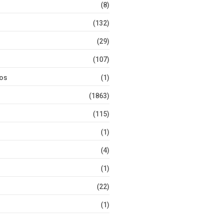
(8)
(132)
(29)
(107)
tos
(1)
(1863)
(115)
(1)
(4)
(1)
(22)
(1)