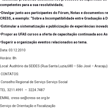
competentes para a sua resolutividade;
•Divulgar junto aos participantes do Fórum, Notas e documentos r
CRESS, a exemplo: “Sobre a Incompatibilidade entre Graduação à Di
•Estimular a sistematização e publicização de experiências inovado
•Propor as UFAS cursos a oferta de capacitação continuada aos Ass
•Sugerir a organização eventos relacionados ao tema.
Data: 03.12.2010
Horário: 8h
Local: Auditório da SEIDES (Rua Santa Luzia,680 – São José – Aracaju)
CONTATOS:
Conselho Regional de Serviço Serviço Social
TEL. 3211.4991 – 3224.7487
EMAIL:
cress-se@cress-se.org.br
Serviço de Orientação e Fiscalização