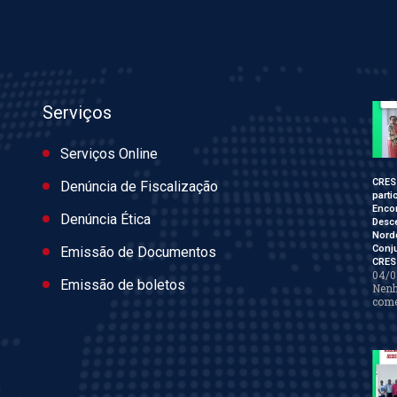
Serviços
Serviços Online
CRES
Denúncia de Fiscalização
parti
Enco
Denúncia Ética
Desce
Nord
Conj
Emissão de Documentos
CRES
04/0
Emissão de boletos
Nen
come