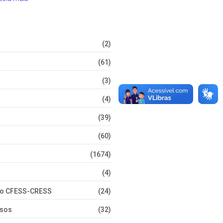
(2)
(61)
(3)
(4)
(39)
(60)
(1674)
(4)
nto CFESS-CRESS
(24)
rsos
(32)