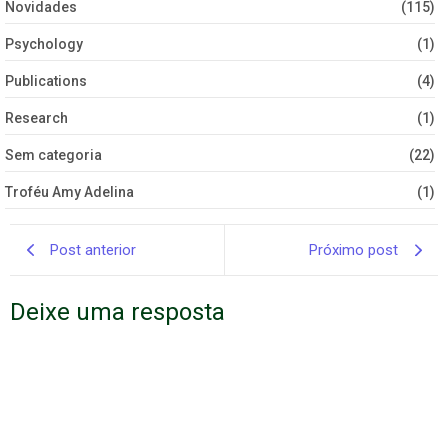
Novidades
(115)
Psychology
(1)
Publications
(4)
Research
(1)
Sem categoria
(22)
Troféu Amy Adelina
(1)
Post anterior
Próximo post
Deixe uma resposta