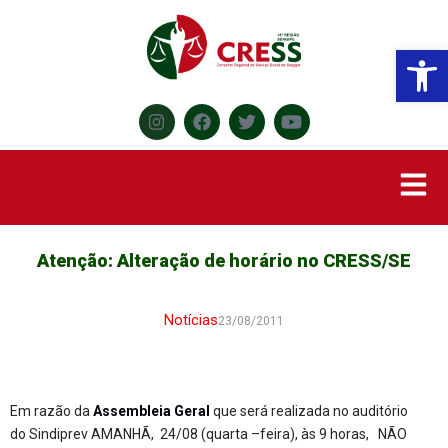
Abr
Atenção: Alteração de horário no CRESS/SE
Notícias
23/08/2011
Em razão da
Assembleia Geral
que será realizada no auditório
do Sindiprev AMANHÃ, 24/08 (quarta –feira), às 9 horas, NÃO