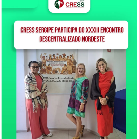
(as) Assistentes Sociais
regularmente inscritos e
ativos para participar da
Assembléia Geral da
Categoria no…