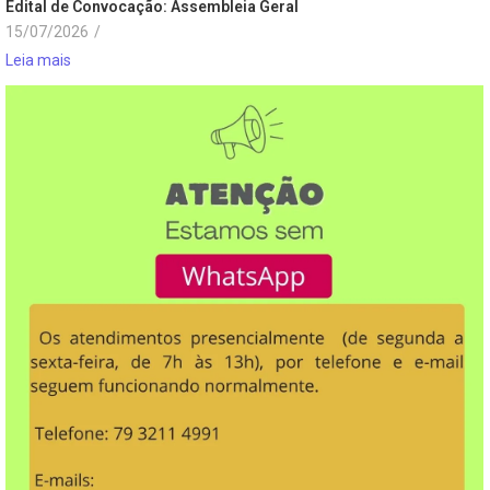
Edital de Convocação: Assembleia Geral
15/07/2026
/
Leia mais