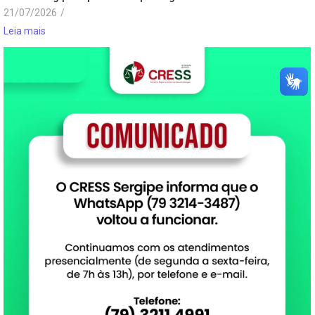
21/07/2026
/
Leia mais