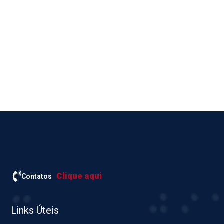
Clique aqui
Contatos
Links Úteis