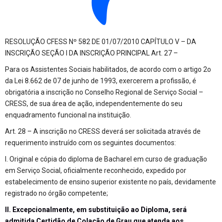
RESOLUÇÃO CFESS Nº 582 DE 01/07/2010 CAPÍTULO V – DA
INSCRIÇÃO SEÇÃO I DA INSCRIÇÃO PRINCIPAL Art. 27 –
Para os Assistentes Sociais habilitados, de acordo com o artigo 2o
da Lei 8.662 de 07 de junho de 1993, exercerem a profissão, é
obrigatória a inscrição no Conselho Regional de Serviço Social –
CRESS, de sua área de ação, independentemente do seu
enquadramento funcional na instituição.
Art. 28 – A inscrição no CRESS deverá ser solicitada através de
requerimento instruído com os seguintes documentos:
I. Original e cópia do diploma de Bacharel em curso de graduação
em Serviço Social, oficialmente reconhecido, expedido por
estabelecimento de ensino superior existente no país, devidamente
registrado no órgão competente;
II. Excepcionalmente, em substituição ao Diploma, será
admitida Certidão de Colação de Grau que atenda aos