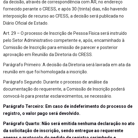
da decisão, através de correspondência com AR, no endereço
fornecido perante o CRESS, e após 30 (trinta) dias, não havendo
interposição de recurso ao CFESS, a decisão será publicada no
Diário Oficial de Estado.
Art. 29 – O processo de Inscrição de Pessoa Física será instruído
pelo Setor Administrativo competente e, após, encaminhado à
Comissão de Inscrição para emissão de parecer e posterior
aprovação em Reunião da Diretoria do CRESS.
Parágrafo Primeiro: A decisão da Diretoria será lavrada em ata da
reunião em que foi homologada a inscrição.
Parágrafo Segundo: Durante o processo de análise da
documentação do requerente, a Comissão de Inscrição poderá
convocá-lo para prestar esclarecimentos, se necessário.
Parágrafo Terceiro: Em caso de indeferimento do processo de
registro, o valor pago será devolvido.
Parágrafo Quarto: Não será emitida nenhuma declaração no ato
da solicitação de inscrição, sendo entregue ao requerente
apenas o protocolo do pedido de registro carimbado e