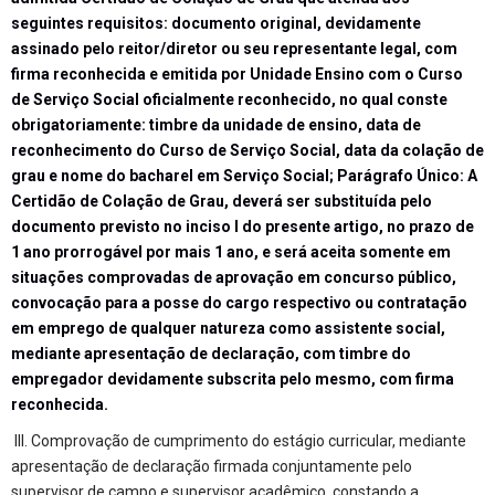
seguintes requisitos: documento original, devidamente
assinado pelo reitor/diretor ou seu representante legal, com
firma reconhecida e emitida por Unidade Ensino com o Curso
de Serviço Social oficialmente reconhecido, no qual conste
obrigatoriamente: timbre da unidade de ensino, data de
reconhecimento do Curso de Serviço Social, data da colação de
grau e nome do bacharel em Serviço Social; Parágrafo Único: A
Certidão de Colação de Grau, deverá ser substituída pelo
documento previsto no inciso I do presente artigo, no prazo de
1 ano prorrogável por mais 1 ano, e será aceita somente em
situações comprovadas de aprovação em concurso público,
convocação para a posse do cargo respectivo ou contratação
em emprego de qualquer natureza como assistente social,
mediante apresentação de declaração, com timbre do
empregador devidamente subscrita pelo mesmo, com firma
reconhecida.
III. Comprovação de cumprimento do estágio curricular, mediante
apresentação de declaração firmada conjuntamente pelo
supervisor de campo e supervisor acadêmico, constando a