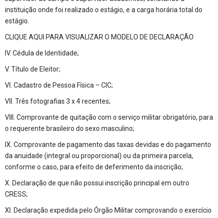
instituição onde foi realizado o estágio, e a carga horária total do
estágio.
CLIQUE AQUI PARA VISUALIZAR O MODELO DE DECLARAÇÃO
IV. Cédula de Identidade;
V. Título de Eleitor;
VI. Cadastro de Pessoa Física – CIC;
VII. Três fotografias 3 x 4 recentes;
VIII. Comprovante de quitação com o serviço militar obrigatório, para
o requerente brasileiro do sexo masculino;
IX. Comprovante de pagamento das taxas devidas e do pagamento
da anuidade (integral ou proporcional) ou da primeira parcela,
conforme o caso, para efeito de deferimento da inscrição;
X. Declaração de que não possui inscrição principal em outro
CRESS;
XI. Declaração expedida pelo Órgão Militar comprovando o exercício