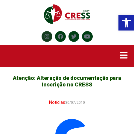
Abr
Atenção: Alteração de documentação para
Inscrição no CRESS
Notícias
30/07/2010