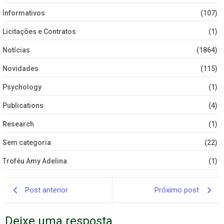
Informativos
(107)
Licitações e Contratos
(1)
Notícias
(1864)
Novidades
(115)
Psychology
(1)
Publications
(4)
Research
(1)
Sem categoria
(22)
Troféu Amy Adelina
(1)
Post anterior
Próximo post
Deixe uma resposta