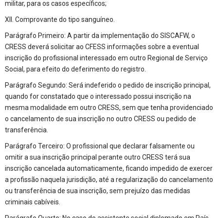
militar, para os casos específicos;
XII. Comprovante do tipo sanguíneo.
Parágrafo Primeiro: A partir da implementação do SISCAFW, o
CRESS deverá solicitar ao CFESS informações sobre a eventual
inscrição do profissional interessado em outro Regional de Serviço
Social, para efeito do deferimento do registro.
Parágrafo Segundo: Será indeferido o pedido de inscrição principal,
quando for constatado que o interessado possui inscrição na
mesma modalidade em outro CRESS, sem que tenha providenciado
o cancelamento de sua inscrição no outro CRESS ou pedido de
transferência.
Parágrafo Terceiro: O profissional que declarar falsamente ou
omitir a sua inscrição principal perante outro CRESS terá sua
inscrição cancelada automaticamente, ficando impedido de exercer
a profissão naquela jurisdição, até a regularização do cancelamento
ou transferência de sua inscrição, sem prejuízo das medidas
criminais cabíveis.
Parágrafo Quarto: No caso do assistente social diplomado em País