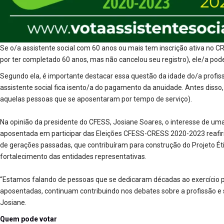
Se o/a assistente social com 60 anos ou mais tem inscrição ativa no C
por ter completado 60 anos, mas não cancelou seu registro), ele/a pode
Segundo ela, é importante destacar essa questão da idade do/a profissi
assistente social fica isento/a do pagamento da anuidade. Antes disso,
aquelas pessoas que se aposentaram por tempo de serviço).
Na opinião da presidente do CFESS, Josiane Soares, o interesse de uma 
aposentada em participar das Eleições CFESS-CRESS 2020-2023 reafir
de gerações passadas, que contribuíram para construção do Projeto Étic
fortalecimento das entidades representativas.
“Estamos falando de pessoas que se dedicaram décadas ao exercício p
aposentadas, continuam contribuindo nos debates sobre a profissão e
Josiane.
Quem pode votar