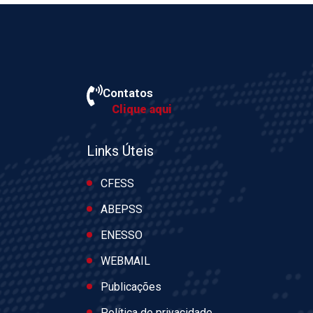
Contatos
Clique aqui
Links Úteis
CFESS
ABEPSS
ENESSO
WEBMAIL
Publicações
Política de privacidade