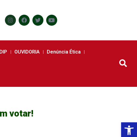
DIP
OUVIDORIA
Denúncia Ética
m votar!
Abr