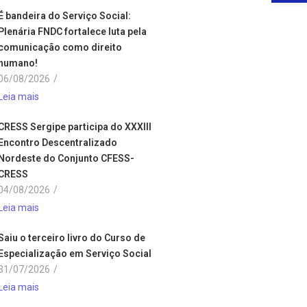
É bandeira do Serviço Social:
Plenária FNDC fortalece luta pela
comunicação como direito
humano!
06/08/2026
/
Leia mais
CRESS Sergipe participa do XXXIII
Encontro Descentralizado
Nordeste do Conjunto CFESS-
CRESS
04/08/2026
/
Leia mais
Saiu o terceiro livro do Curso de
Especialização em Serviço Social
31/07/2026
/
Leia mais