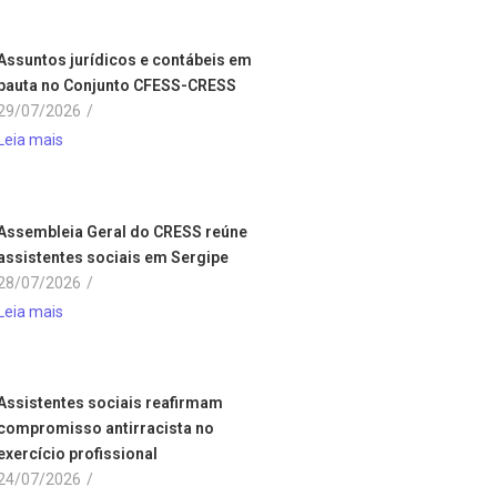
Assuntos jurídicos e contábeis em
pauta no Conjunto CFESS-CRESS
29/07/2026
/
Leia mais
Assembleia Geral do CRESS reúne
assistentes sociais em Sergipe
28/07/2026
/
Leia mais
Assistentes sociais reafirmam
compromisso antirracista no
exercício profissional
24/07/2026
/