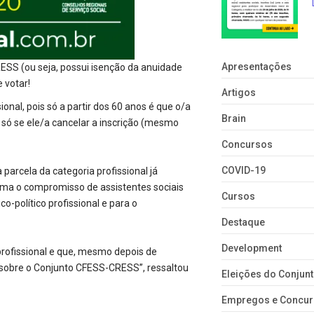
Apresentações
RESS (ou seja, possui isenção da anuidade
 votar!
Artigos
onal, pois só a partir dos 60 anos é que o/a
Brain
 só se ele/a cancelar a inscrição (mesmo
Concursos
COVID-19
parcela da categoria profissional já
ma o compromisso de assistentes sociais
Cursos
o-político profissional e para o
Destaque
Development
rofissional e que, mesmo depois de
 sobre o Conjunto CFESS-CRESS”, ressaltou
Eleições do Conju
Empregos e Concu