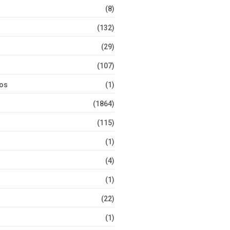
(8)
(132)
(29)
(107)
tos
(1)
(1864)
(115)
(1)
(4)
(1)
(22)
(1)