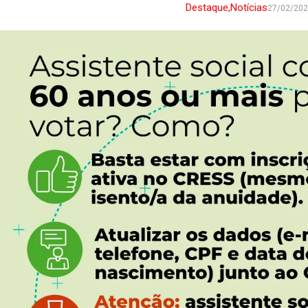
Destaque
,
Notícias
27/02/20