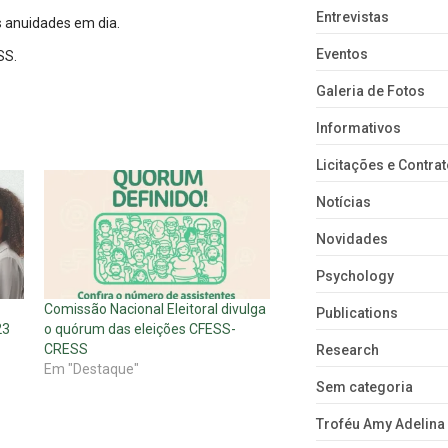
Entrevistas
s anuidades em dia.
Eventos
SS.
Galeria de Fotos
Informativos
Licitações e Contra
Notícias
Novidades
Psychology
Comissão Nacional Eleitoral divulga
Publications
23
o quórum das eleições CFESS-
CRESS
Research
Em "Destaque"
Sem categoria
Troféu Amy Adelina