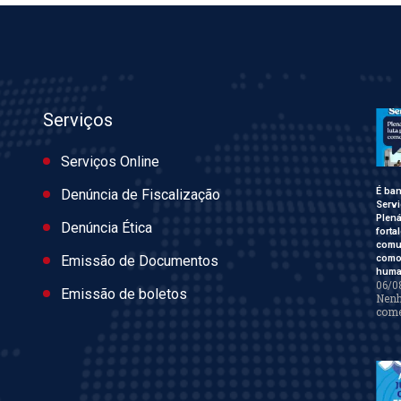
Serviços
Serviços Online
É ban
Denúncia de Fiscalização
Servi
Plen
Denúncia Ética
forta
comu
como 
Emissão de Documentos
huma
06/0
Emissão de boletos
Nen
come