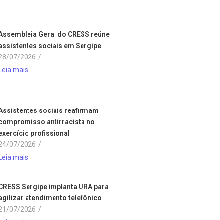
Assembleia Geral do CRESS reúne
assistentes sociais em Sergipe
28/07/2026
/
Leia mais
Assistentes sociais reafirmam
compromisso antirracista no
exercício profissional
24/07/2026
/
Leia mais
CRESS Sergipe implanta URA para
agilizar atendimento telefônico
21/07/2026
/