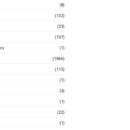
(8)
(132)
(29)
(107)
tos
(1)
(1866)
(115)
(1)
(4)
(1)
(22)
(1)