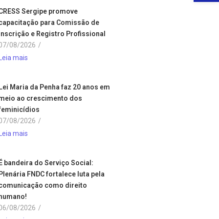
CRESS Sergipe promove
capacitação para Comissão de
Inscrição e Registro Profissional
07/08/2026
/
Leia mais
Lei Maria da Penha faz 20 anos em
meio ao crescimento dos
feminicídios
07/08/2026
/
Leia mais
É bandeira do Serviço Social:
Plenária FNDC fortalece luta pela
comunicação como direito
humano!
06/08/2026
/