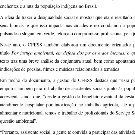
enchentes e a luta da população indígena no Brasil.
A ideia de trazer a desigualdade social é mostrar que ela é resultado 
seus biomas, e que isso impacta nas cidades e no cotidiano da popul
pulsando o slogan, em verde, reforça o compromisso profissional pela j
Neste ano, o CFESS também elaborou um documento orientador pa
título
Por justiça ambiental, em defesa dos povos e dos biomas: o q
texto traz uma breve análise da conjuntura atual, bem como apontamen
indicações de poesias, filmes e músicas relacionados à temática.
Em trecho do documento, a gestão do CFESS destaca que “essa pro
empurra também para o trabalho de assistentes sociais junto às popul
acrescenta ainda que, “desde a gestão do benefício eventual da cesta 
atendimento hospitalar por intoxicação no trabalho agrícola, até a 
alimentar e nutricional, temos o trabalho de profissionais do Serviço S
questão ambiental”.
“Portanto, assistente social, a gente te convida a participar das ativid