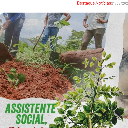
Destaque
,
Notícias
21/03/20