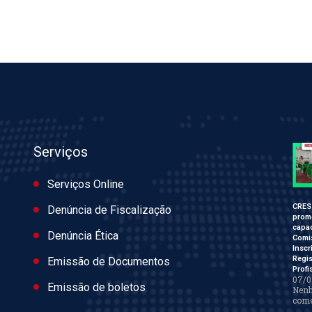
Serviços
Serviços Online
CRES
Denúncia de Fiscalização
prom
capac
Denúncia Ética
Comi
Inscr
Regis
Emissão de Documentos
Profi
07/0
Emissão de boletos
Nen
come