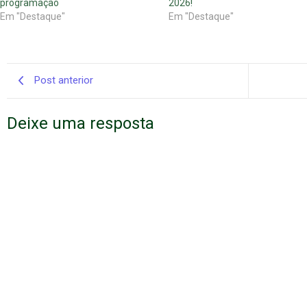
programação
2026!
Em "Destaque"
Em "Destaque"
Post anterior
Deixe uma resposta