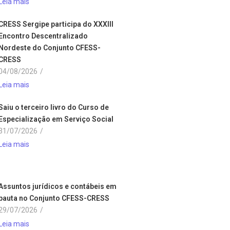
Leia mais
CRESS Sergipe participa do XXXIII
Encontro Descentralizado
Nordeste do Conjunto CFESS-
CRESS
04/08/2026
/
Leia mais
Saiu o terceiro livro do Curso de
Especialização em Serviço Social
31/07/2026
/
Leia mais
Assuntos jurídicos e contábeis em
pauta no Conjunto CFESS-CRESS
29/07/2026
/
Leia mais