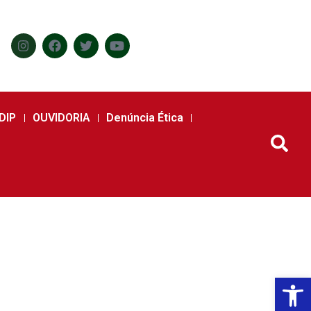
DIP
OUVIDORIA
Denúncia Ética
Abr