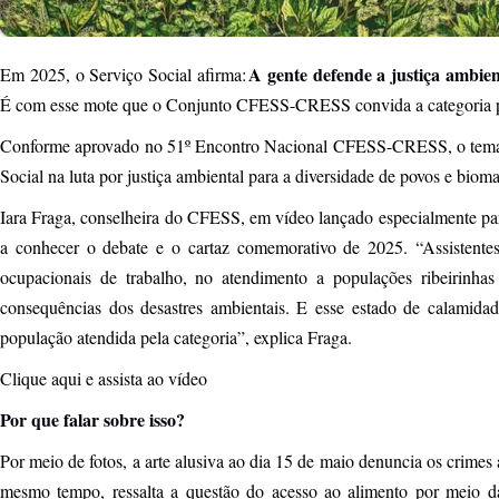
A gente defende a justiça ambien
Em 2025, o Serviço Social afirma:
É com esse mote que o Conjunto CFESS-CRESS convida a categoria pa
Conforme aprovado no 51º Encontro Nacional CFESS-CRESS, o tema 
Social na luta por justiça ambiental para a diversidade de povos e bio
Iara Fraga, conselheira do CFESS, em vídeo lançado especialmente para
a conhecer o debate e o cartaz comemorativo de 2025. “Assistentes 
ocupacionais de trabalho, no atendimento a populações ribeirinhas
consequências dos desastres ambientais. E esse estado de calamid
população atendida pela categoria”, explica Fraga.
Clique aqui e assista ao vídeo
Por que falar sobre isso?
Por meio de fotos, a arte alusiva ao dia 15 de maio denuncia os crimes
mesmo tempo, ressalta a questão do acesso ao alimento por meio da 