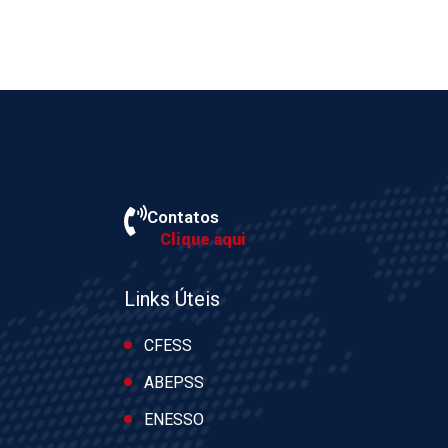
Contatos
Clique aqui
Links Úteis
CFESS
ABEPSS
ENESSO