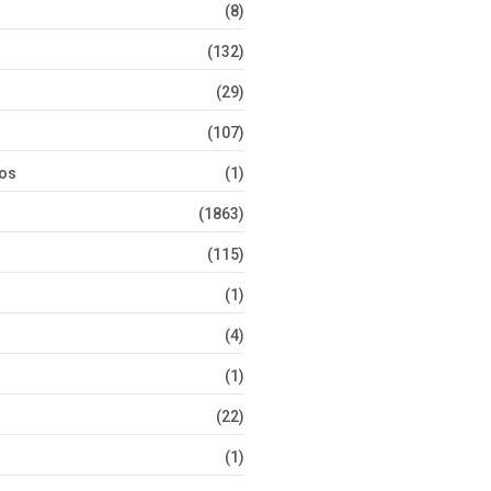
(8)
(132)
(29)
(107)
tos
(1)
(1863)
(115)
(1)
(4)
(1)
(22)
(1)