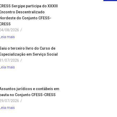
CRESS Sergipe participa do XXXIII
Encontro Descentralizado
Nordeste do Conjunto CFESS-
CRESS
04/08/2026
/
Leia mais
Saiu o terceiro livro do Curso de
Especialização em Serviço Social
31/07/2026
/
Leia mais
Assuntos jurídicos e contábeis em
pauta no Conjunto CFESS-CRESS
29/07/2026
/
Leia mais