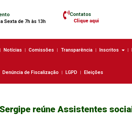
Contatos
ento
Clique aqui
a Sexta de 7h às 13h
Notícias
Comissões
Transparência
Inscritos
Denúncia de Fiscalização
LGPD
Eleições
ergipe reúne Assistentes socia