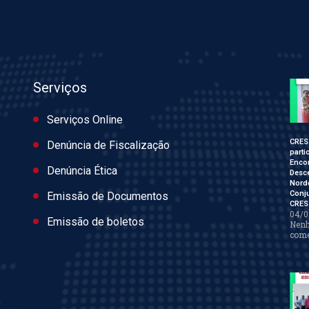
Serviços
Serviços Online
CRES
Denúncia de Fiscalização
parti
Enco
Denúncia Ética
Desce
Nord
Conj
Emissão de Documentos
CRES
04/0
Emissão de boletos
Nen
come