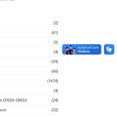
(2)
(61)
(3)
(4)
(39)
(60)
(1674)
(4)
nto CFESS-CRESS
(24)
rsos
(32)