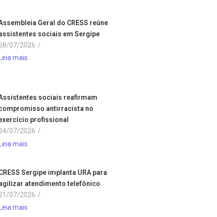
Assembleia Geral do CRESS reúne
assistentes sociais em Sergipe
28/07/2026
/
Leia mais
Assistentes sociais reafirmam
compromisso antirracista no
exercício profissional
24/07/2026
/
Leia mais
CRESS Sergipe implanta URA para
agilizar atendimento telefônico
21/07/2026
/
Leia mais