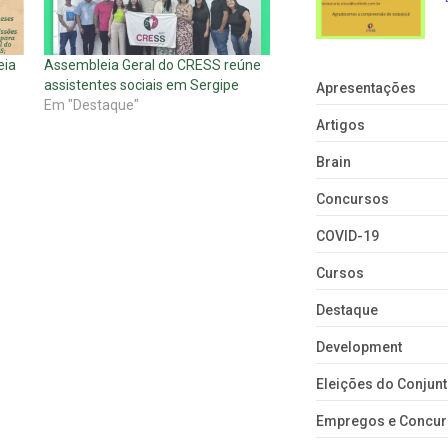
eia
Assembleia Geral do CRESS reúne
s
assistentes sociais em Sergipe
Apresentações
Em "Destaque"
Artigos
Brain
Concursos
COVID-19
Cursos
Destaque
Development
Eleições do Conju
Empregos e Concu