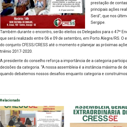
prestação de conta
principais ações re
Será”, que nos últi
Sergipe.
Também durante o encontro, serão eleitos os Delegados para o 47º E
que será realizado entre 06 e 09 de setembro, em Porto Alegre/RS. O 
do conjunto CFESS/CRESS até o momento e planejar as próximas ações
triênio 2017-2020.
A presidente do conselho reforça a importância de a categoria particip
decisões da categoria. “A nossa assembleia é a instância máxima de de
quando debatemos nossos desafios enquanto categoria e construímos 
Relacionado