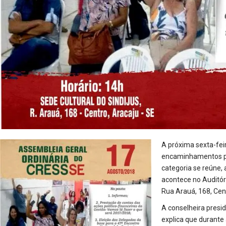
A próxima sexta-feir
encaminhamentos par
categoria se reúne, 
acontece no Auditór
Rua Arauá, 168, Cen
A conselheira pres
explica que durante