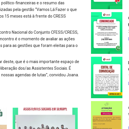
s
político-financeiras e o resumo das
alizadas pela gestão “Vamos Lá Fazer o que
mos 15 meses está à frente do CRESS
ncontro Nacional do Conjunto CFESS/CRESS,
encontro é o momento de avaliar as ações
 para as gestões que foram eleitas para o
ar deste, que é o mais importante espaço de
liberação dos/as Assistentes Sociais. É
nossas agendas de lutas”, convidou Joana.