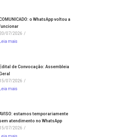
COMUNICADO: o WhatsApp voltou a
funcionar
20/07/2026
/
Leia mais
Edital de Convocação: Assembleia
Geral
15/07/2026
/
Leia mais
AVISO: estamos temporariamente
sem atendimento no WhatsApp
15/07/2026
/
Leia mais