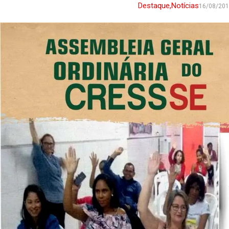
Destaque
,
Notícias
16/08/20