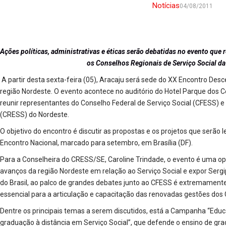
Notícias
04/08/2011
Ações políticas, administrativas e éticas serão debatidas no evento que 
os Conselhos Regionais de Serviço Social da
A partir desta sexta-feira (05), Aracaju será sede do XX Encontro De
região Nordeste. O evento acontece no auditório do Hotel Parque dos Co
reunir representantes do Conselho Federal de Serviço Social (CFESS) e
(CRESS) do Nordeste.
O objetivo do encontro é discutir as propostas e os projetos que serão 
Encontro Nacional, marcado para setembro, em Brasília (DF).
Para a Conselheira do CRESS/SE, Caroline Trindade, o evento é uma op
avanços da região Nordeste em relação ao Serviço Social e expor Sergi
do Brasil, ao palco de grandes debates junto ao CFESS é extremament
essencial para a articulação e capacitação das renovadas gestões dos 
Dentre os principais temas a serem discutidos, está a Campanha “Educ
graduação à distância em Serviço Social”, que defende o ensino de gradu