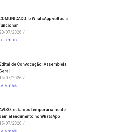
COMUNICADO: o WhatsApp voltou a
funcionar
20/07/2026
/
Leia mais
Edital de Convocação: Assembleia
Geral
15/07/2026
/
Leia mais
AVISO: estamos temporariamente
sem atendimento no WhatsApp
15/07/2026
/
Leia mais