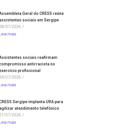
Assembleia Geral do CRESS reúne
assistentes sociais em Sergipe
28/07/2026
/
Leia mais
Assistentes sociais reafirmam
compromisso antirracista no
exercício profissional
24/07/2026
/
Leia mais
CRESS Sergipe implanta URA para
agilizar atendimento telefônico
21/07/2026
/
Leia mais