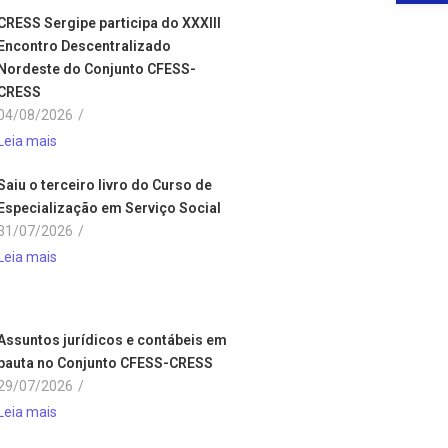
CRESS Sergipe participa do XXXIII
Encontro Descentralizado
Nordeste do Conjunto CFESS-
CRESS
04/08/2026
/
Leia mais
Saiu o terceiro livro do Curso de
Especialização em Serviço Social
31/07/2026
/
Leia mais
Assuntos jurídicos e contábeis em
pauta no Conjunto CFESS-CRESS
29/07/2026
/
Leia mais