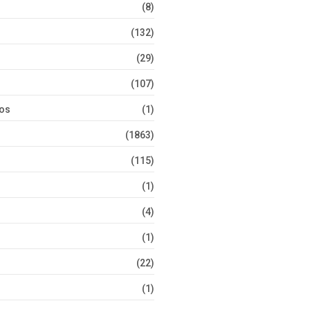
(8)
(132)
(29)
(107)
tos
(1)
(1863)
(115)
(1)
(4)
(1)
(22)
(1)