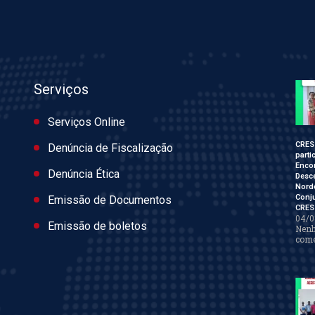
Serviços
Serviços Online
CRES
Denúncia de Fiscalização
parti
Enco
Denúncia Ética
Desce
Nord
Conj
Emissão de Documentos
CRES
04/0
Emissão de boletos
Nen
come