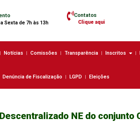
Contatos
ento
Clique aqui
a Sexta de 7h às 13h
Notícias
Comissões
Transparência
Inscritos
Denúncia de Fiscalização
LGPD
Eleições
o Descentralizado NE do conjunt