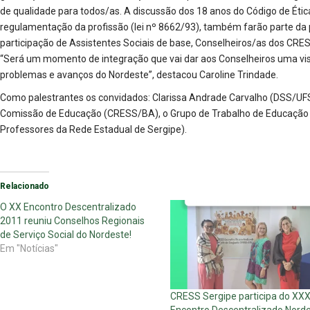
de qualidade para todos/as. A discussão dos 18 anos do Código de Ética
regulamentação da profissão (lei nº 8662/93), também farão parte da 
participação de Assistentes Sociais de base, Conselheiros/as dos CRES
“Será um momento de integração que vai dar aos Conselheiros uma vi
problemas e avanços do Nordeste”, destacou Caroline Trindade.
Como palestrantes os convidados: Clarissa Andrade Carvalho (DSS/UFS
Comissão de Educação (CRESS/BA), o Grupo de Trabalho de Educação 
Professores da Rede Estadual de Sergipe).
Relacionado
O XX Encontro Descentralizado
2011 reuniu Conselhos Regionais
de Serviço Social do Nordeste!
Em "Notícias"
CRESS Sergipe participa do XXXI
Encontro Descentralizado Nord