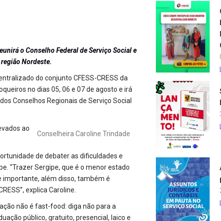
reunirá o Conselho Federal de Serviço Social e
 região Nordeste.
scentralizado do conjunto CFESS-CRESS da
queiros no dias 05, 06 e 07 de agosto e irá
 dos Conselhos Regionais de Serviço Social
levados ao
Conselheira Caroline Trindade
ortunidade de debater as dificuldades e
pe. “Trazer Sergipe, que é o menor estado
e importante, além disso, também é
CRESS”, explica Caroline.
ação não é fast-food: diga não para a
ação público, gratuito, presencial, laico e