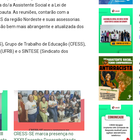
 do/a Assistente Social e a Lei de
pauta. As reuniões, contarão com a
S da região Nordeste e suas assessorias.
são bem mais abrangente e atualizada dos
), Grupo de Trabalho de Educação (CFESS),
(UFRB) e o SINTESE (Sindicato dos
II
CRESS-SE marca presença no
este
XXXII Encontro Descentralizado