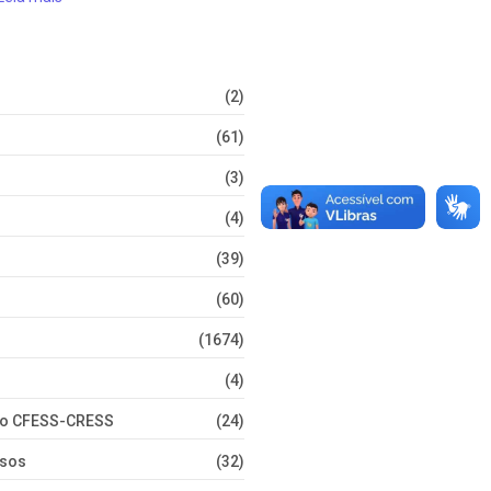
(2)
(61)
(3)
(4)
(39)
(60)
(1674)
(4)
nto CFESS-CRESS
(24)
rsos
(32)