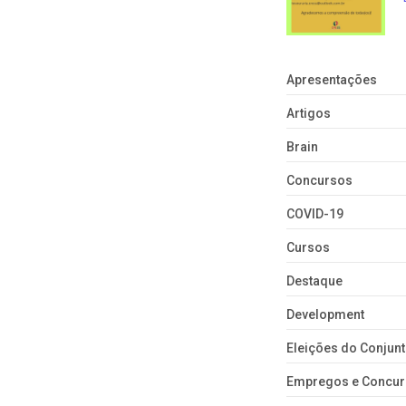
Apresentações
Artigos
Brain
Concursos
COVID-19
Cursos
Destaque
Development
Eleições do Conju
Empregos e Concu