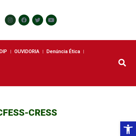
DIP
OUVIDORIA
Denúncia Ética
o CFESS-CRESS
Abr