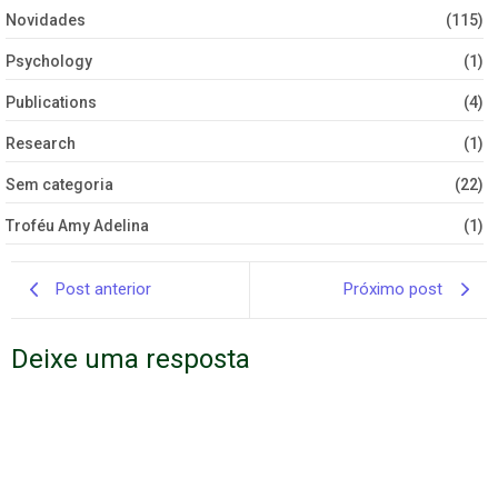
Novidades
(115)
Psychology
(1)
Publications
(4)
Research
(1)
Sem categoria
(22)
Troféu Amy Adelina
(1)
Post anterior
Próximo post
Deixe uma resposta