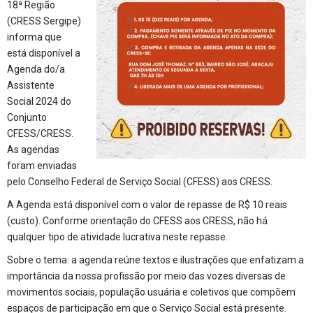
18ª Região
(CRESS Sergipe)
informa que
está disponível a
Agenda do/a
Assistente
Social 2024 do
Conjunto
CFESS/CRESS.
As agendas
foram enviadas
pelo Conselho Federal de Serviço Social (CFESS) aos CRESS.
A Agenda está disponível com o valor de repasse de R$ 10 reais
(custo). Conforme orientação do CFESS aos CRESS, não há
qualquer tipo de atividade lucrativa neste repasse.
Sobre o tema: a agenda reúne textos e ilustrações que enfatizam a
importância da nossa profissão por meio das vozes diversas de
movimentos sociais, população usuária e coletivos que compõem
espaços de participação em que o Serviço Social está presente.