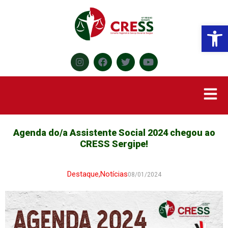
Abr
Agenda do/a Assistente Social 2024 chegou ao
CRESS Sergipe!
Destaque
,
Notícias
08/01/2024