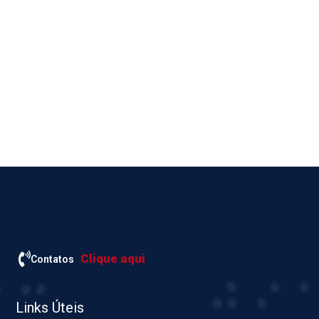
Clique aqui
Contatos
Links Úteis