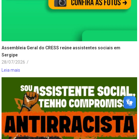
Assembleia Geral do CRESS reúne assistentes sociais em
Sergipe
28/07/2026
/
Leia mais