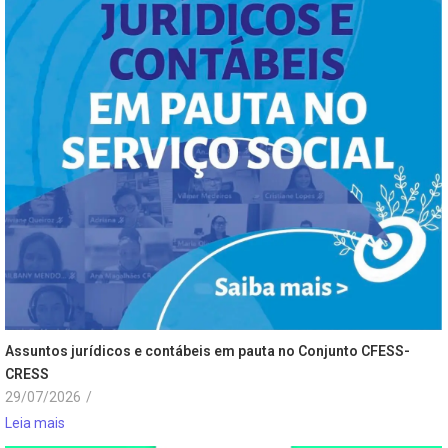
Assuntos jurídicos e contábeis em pauta no Conjunto CFESS-
CRESS
29/07/2026
/
Leia mais