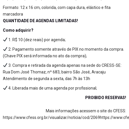
Formato: 12 x 16 cm, colorida, com capa dura, elástico e fita
marcadora
QUANTIDADE DE AGENDAS LIMITADAS!
Como adquirir?
1. R$ 10 (dez reais) por agenda;
2. Pagamento somente através de PIX no momento da compra.
(Chave PIX será informada no ato da compra);
3. Compra e retirada da agenda apenas na sede do CRESS-SE:
Rua Dom José Thomaz, nº 683, bairro São José, Aracaju
Atendimento de segunda a sexta, das 7h às 13h
4. Liberada mais de uma agenda por profissional;
PROIBIDO RESERVAS!
Mais informações acessem o site do CFESS:
https://www.cfess.org.br/visualizar/noticia/cod/2069
https://www.cfe