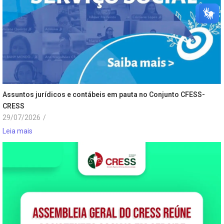
Assuntos jurídicos e contábeis em pauta no Conjunto CFESS-
CRESS
29/07/2026
/
Leia mais