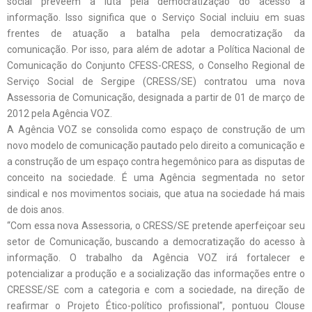
social preveem a luta pela democratização do acesso à
informação. Isso significa que o Serviço Social incluiu em suas
frentes de atuação a batalha pela democratização da
comunicação. Por isso, para além de adotar a Política Nacional de
Comunicação do Conjunto CFESS-CRESS, o Conselho Regional de
Serviço Social de Sergipe (CRESS/SE) contratou uma nova
Assessoria de Comunicação, designada a partir de 01 de março de
2012 pela Agência VOZ.
A Agência VOZ se consolida como espaço de construção de um
novo modelo de comunicação pautado pelo direito a comunicação e
a construção de um espaço contra hegemônico para as disputas de
conceito na sociedade. É uma Agência segmentada no setor
sindical e nos movimentos sociais, que atua na sociedade há mais
de dois anos.
“Com essa nova Assessoria, o CRESS/SE pretende aperfeiçoar seu
setor de Comunicação, buscando a democratização do acesso à
informação. O trabalho da Agência VOZ irá fortalecer e
potencializar a produção e a socialização das informações entre o
CRESSE/SE com a categoria e com a sociedade, na direção de
reafirmar o Projeto Ético-político profissional”, pontuou Clouse