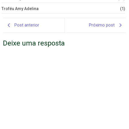
Troféu Amy Adelina
(1)
Post anterior
Próximo post
Deixe uma resposta