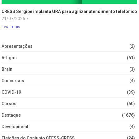
CRESS Sergipe implanta URA para agilizar atendimento telefônico
21/07/2026
/
Leia mais
Apresentações
(2)
Artigos
(61)
Brain
(3)
Concursos
(4)
COVID-19
(39)
Cursos
(60)
Destaque
(1676)
Development
(4)
Eleições do Conjunto CFESS-CRESS
(24)