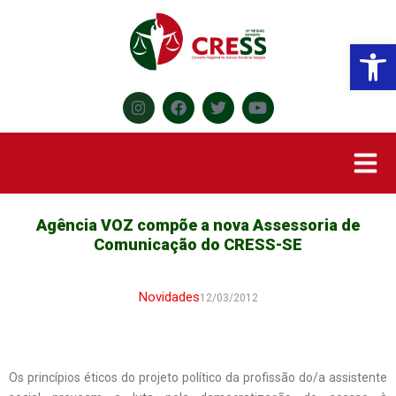
Abr
Agência VOZ compõe a nova Assessoria de
Comunicação do CRESS-SE
Novidades
12/03/2012
Os princípios éticos do projeto político da profissão do/a assistente