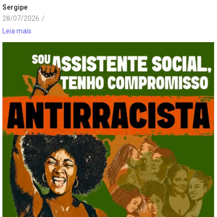
Sergipe
28/07/2026
/
Leia mais