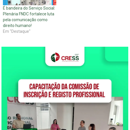
Social no Mundo Nos dias 8 e
RACISMO! Em 21 de março
É bandeira do Serviço Social:
9 de março, a conselheira
de 1960, na cidade…
Plenária FNDC fortalece luta
presidente do…
pela comunicação como
direito humano!
Em "Destaque"