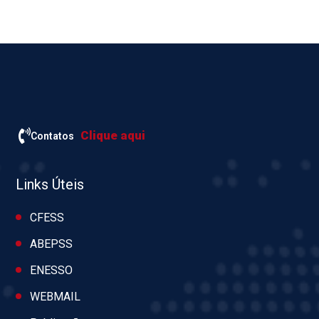
Clique aqui
Contatos
Links Úteis
CFESS
ABEPSS
ENESSO
WEBMAIL