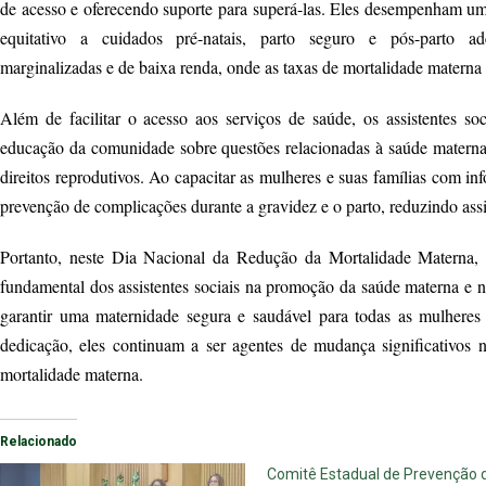
de acesso e oferecendo suporte para superá-las. Eles desempenham u
equitativo a cuidados pré-natais, parto seguro e pós-parto 
marginalizadas e de baixa renda, onde as taxas de mortalidade materna 
Além de facilitar o acesso aos serviços de saúde, os assistentes so
educação da comunidade sobre questões relacionadas à saúde materna,
direitos reprodutivos. Ao capacitar as mulheres e suas famílias com in
prevenção de complicações durante a gravidez e o parto, reduzindo ass
Portanto, neste Dia Nacional da Redução da Mortalidade Materna, é
fundamental dos assistentes sociais na promoção da saúde materna e na
garantir uma maternidade segura e saudável para todas as mulheres 
dedicação, eles continuam a ser agentes de mudança significativos 
mortalidade materna.
Relacionado
Comitê Estadual de Prevenção 