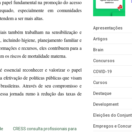
m papel fundamental na promoção do acesso
adequado, especialmente em comunidades
tendem a ser mais altas.
Apresentações
ciais também trabalham na sensibilização e
Artigos
 incluindo higiene, planejamento familiar e
formações e recursos, eles contribuem para a
Brain
im os riscos de mortalidade materna.
Concursos
 essencial reconhecer e valorizar o papel
COVID-19
 efetivação de políticas públicas que visam
Cursos
brasileiras. Através de seu compromisso e
nessa jornada rumo à redução das taxas de
Destaque
Development
Eleições do Conju
Empregos e Concu
de
CRESS consulta profissionais para