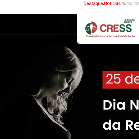
Destaque
,
Notícias
28/05/20