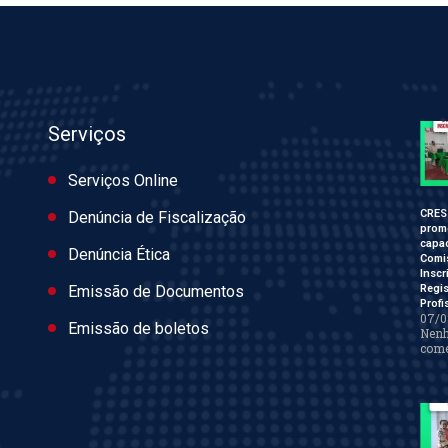
Serviços
Serviços Online
CRES
Denúncia de Fiscalização
prom
capac
Denúncia Ética
Comi
Inscr
Regis
Emissão de Documentos
Profi
07/0
Emissão de boletos
Nen
come