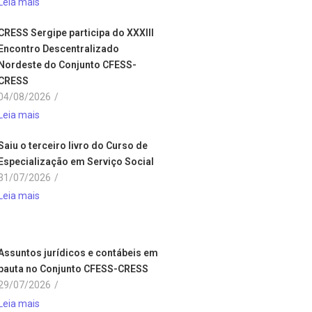
Leia mais
CRESS Sergipe participa do XXXIII
Encontro Descentralizado
Nordeste do Conjunto CFESS-
CRESS
04/08/2026
/
Leia mais
Saiu o terceiro livro do Curso de
Especialização em Serviço Social
31/07/2026
/
Leia mais
Assuntos jurídicos e contábeis em
pauta no Conjunto CFESS-CRESS
29/07/2026
/
Leia mais