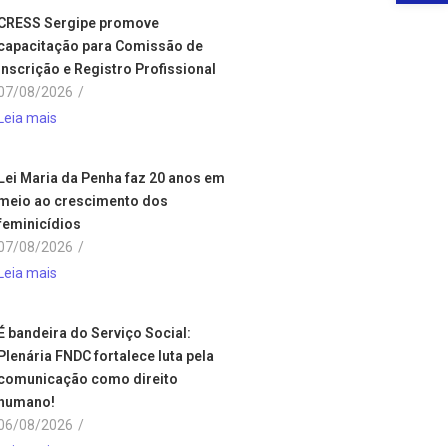
CRESS Sergipe promove
capacitação para Comissão de
Inscrição e Registro Profissional
07/08/2026
/
Leia mais
Lei Maria da Penha faz 20 anos em
meio ao crescimento dos
feminicídios
07/08/2026
/
Leia mais
É bandeira do Serviço Social:
Plenária FNDC fortalece luta pela
comunicação como direito
humano!
06/08/2026
/