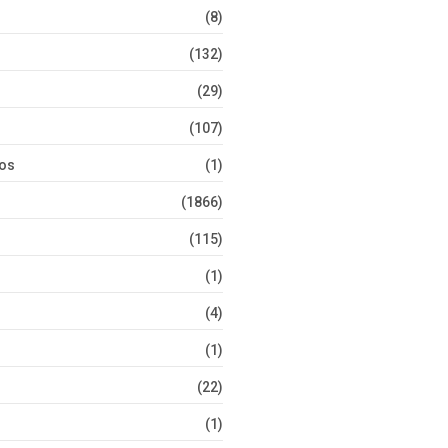
(8)
(132)
(29)
(107)
tos
(1)
(1866)
(115)
(1)
(4)
(1)
(22)
(1)