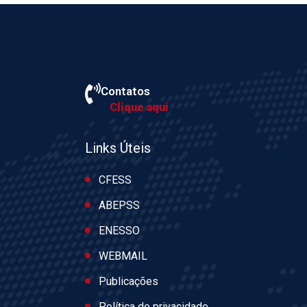
Contatos
Clique aqui
Links Úteis
CFESS
ABEPSS
ENESSO
WEBMAIL
Publicações
Política de privacidade