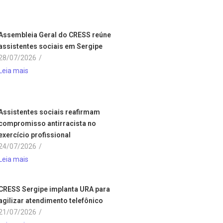
Assembleia Geral do CRESS reúne
assistentes sociais em Sergipe
28/07/2026
/
Leia mais
Assistentes sociais reafirmam
compromisso antirracista no
exercício profissional
24/07/2026
/
Leia mais
CRESS Sergipe implanta URA para
agilizar atendimento telefônico
21/07/2026
/