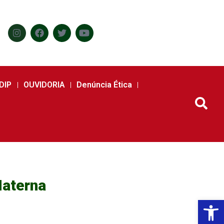
DIP
OUVIDORIA
Denúncia Ética
Materna
Abr