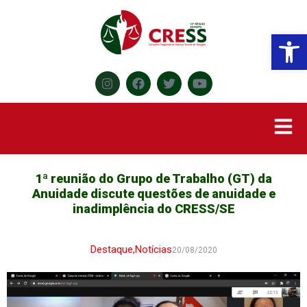
Abr
1ª reunião do Grupo de Trabalho (GT) da
Anuidade discute questões de anuidade e
inadimplência do CRESS/SE
Destaque
,
Notícias
20/08/2020