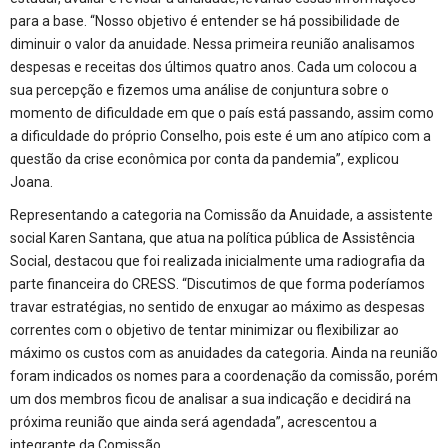
para a base. “Nosso objetivo é entender se há possibilidade de
diminuir o valor da anuidade. Nessa primeira reunião analisamos
despesas e receitas dos últimos quatro anos. Cada um colocou a
sua percepção e fizemos uma análise de conjuntura sobre o
momento de dificuldade em que o país está passando, assim como
a dificuldade do próprio Conselho, pois este é um ano atípico com a
questão da crise econômica por conta da pandemia”, explicou
Joana.
Representando a categoria na Comissão da Anuidade, a assistente
social Karen Santana, que atua na política pública de Assistência
Social, destacou que foi realizada inicialmente uma radiografia da
parte financeira do CRESS. “Discutimos de que forma poderíamos
travar estratégias, no sentido de enxugar ao máximo as despesas
correntes com o objetivo de tentar minimizar ou flexibilizar ao
máximo os custos com as anuidades da categoria. Ainda na reunião
foram indicados os nomes para a coordenação da comissão, porém
um dos membros ficou de analisar a sua indicação e decidirá na
próxima reunião que ainda será agendada”, acrescentou a
integrante da Comissão.