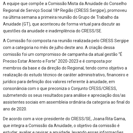
A equipe que compõe a Comissão Mista da Anuidade do Conselho
Regional de Serviço Social 18ª Região (CRESS Sergipe), promoveu
na última semana a primeira reunião do Grupo de Trabalho da
Anuidade (GT), que aconteceu de forma virtual para discutir as
questões da anuidade e inadimplência do CRESS/SE.
A Comissão foi composta na reunião realizada pelo CRESS Sergipe
com a categoria no mês de julho deste ano. A criação dessa
comissão foi um compromisso de campanha da atual gestão “É
Preciso Estar Atento e Forte” 2020-2023 e é composta por
membros da base e da direção do Regional, tendo como objetivo a
realização do estudo técnico de caráter administrativo, financeiro e
jurídico para definição dos valores referente à anuidade, em
consonância com o que preconiza o Conjunto CFESS/CRESS,
submetendo os seus resultados para análise e apreciação dos/as
assistentes sociais em assembleia ordinária da categoria ao final do
ano de 2020.
De acordo com a vice-presidente do CRESS/SE, Joana Rita Gama,
que integra a Comissão da Anuidade, o objetivo da comissão é
estudar, avaliar e revisar a anuidade, levando essas informações