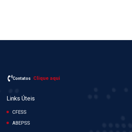
Clique aqui
Contatos
Links Úteis
CFESS
ABEPSS