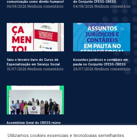
comunicação como direito humano!
do Conjunto CFESS-CRESS
06/08/2026
Nenhum comentário
04/08/2026
Nenhum comentário
Saiu o terceiro livro do Curso de
Assuntos jurídicos e contábeis em
Especialização em Serviço Social
pauta no Conjunto CFESS-CRESS
31/07/2026
Nenhum comentário
29/07/2026
Nenhum comentário
Assembleia Geral do CRESS reúne
assistentes sociais em Sergipe
28/07/2026
Nenhum comentário
Utilizamos cookies essenciais e tecnologias semelhantes