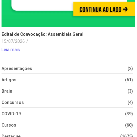
Edital de Convocação: Assembleia Geral
15/07/2026
/
Leia mais
Apresentações
(2)
Artigos
(61)
Brain
(3)
Concursos
(4)
COVID-19
(39)
Cursos
(60)
Destaque
(1675)