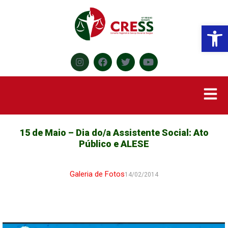
Abr
15 de Maio – Dia do/a Assistente Social: Ato
Público e ALESE
Galeria de Fotos
14/02/2014