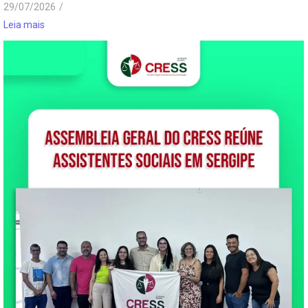
29/07/2026
/
Leia mais