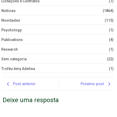
Licitações e Contratos
(1)
Notícias
(1864)
Novidades
(115)
Psychology
(1)
Publications
(4)
Research
(1)
Sem categoria
(22)
Troféu Amy Adelina
(1)
Post anterior
Próximo post
Deixe uma resposta