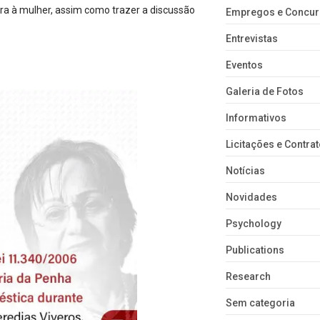
tra à mulher, assim como trazer a discussão
Empregos e Concu
Entrevistas
Eventos
Galeria de Fotos
Informativos
Licitações e Contra
Notícias
Novidades
Psychology
Publications
Research
Sem categoria