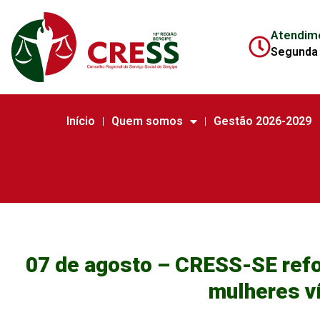
Atendim
Segunda 
Início
Quem somos
Gestão 2026-2029
07 de agosto – CRESS-SE refo
mulheres v