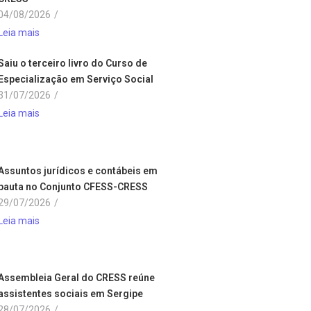
04/08/2026
/
Leia mais
Saiu o terceiro livro do Curso de
Especialização em Serviço Social
31/07/2026
/
Leia mais
Assuntos jurídicos e contábeis em
pauta no Conjunto CFESS-CRESS
29/07/2026
/
Leia mais
Assembleia Geral do CRESS reúne
assistentes sociais em Sergipe
28/07/2026
/