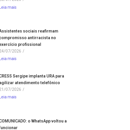
Leia mais
Assistentes sociais reafirmam
compromisso antirracista no
exercício profissional
24/07/2026
/
Leia mais
CRESS Sergipe implanta URA para
agilizar atendimento telefônico
21/07/2026
/
Leia mais
COMUNICADO: o WhatsApp voltou a
funcionar