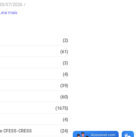
20/07/2026
/
Leia mais
(2)
(61)
(3)
(4)
(39)
(60)
(1675)
(4)
nto CFESS-CRESS
(24)