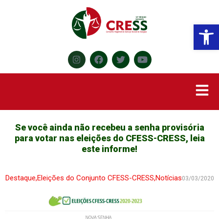
Abr
Se você ainda não recebeu a senha provisória
para votar nas eleições do CFESS-CRESS, leia
este informe!
Destaque
,
Eleições do Conjunto CFESS-CRESS
,
Notícias
03/03/2020