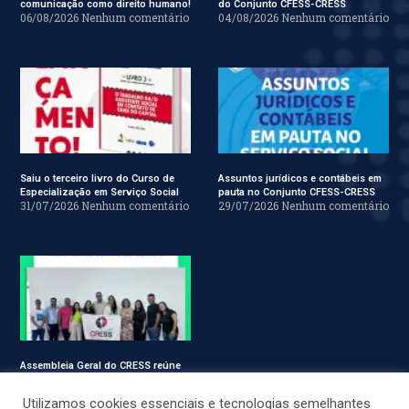
comunicação como direito humano!
do Conjunto CFESS-CRESS
06/08/2026
Nenhum comentário
04/08/2026
Nenhum comentário
Saiu o terceiro livro do Curso de
Assuntos jurídicos e contábeis em
Especialização em Serviço Social
pauta no Conjunto CFESS-CRESS
31/07/2026
Nenhum comentário
29/07/2026
Nenhum comentário
Assembleia Geral do CRESS reúne
assistentes sociais em Sergipe
28/07/2026
Nenhum comentário
Utilizamos cookies essenciais e tecnologias semelhantes