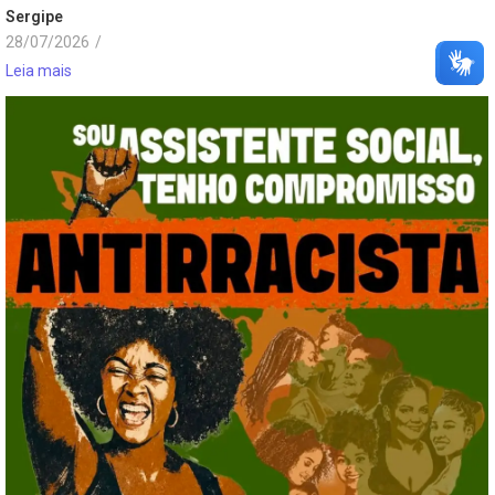
Sergipe
28/07/2026
/
Leia mais