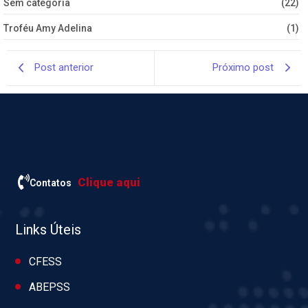
Sem categoria
(22)
Troféu Amy Adelina
(1)
Post anterior
Próximo post
Clique aqui
Contatos
Links Úteis
CFESS
ABEPSS