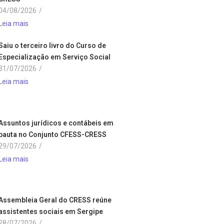
04/08/2026
/
Leia mais
Saiu o terceiro livro do Curso de
Especialização em Serviço Social
31/07/2026
/
Leia mais
Assuntos jurídicos e contábeis em
pauta no Conjunto CFESS-CRESS
29/07/2026
/
Leia mais
Assembleia Geral do CRESS reúne
assistentes sociais em Sergipe
28/07/2026
/