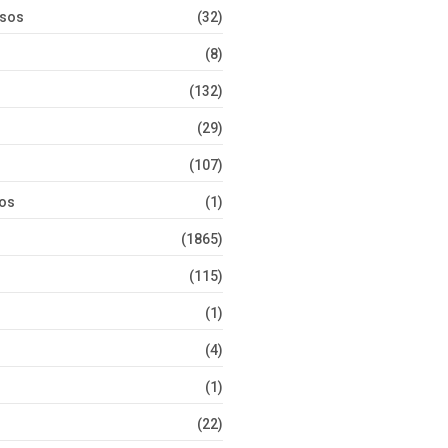
rsos
(32)
(8)
(132)
(29)
(107)
tos
(1)
(1865)
(115)
(1)
(4)
(1)
(22)