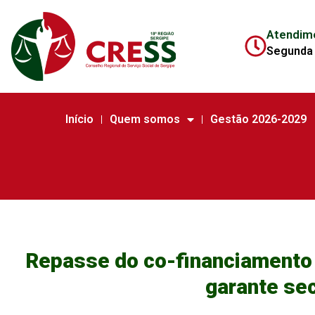
Atendim
Segunda 
Início
Quem somos
Gestão 2026-2029
Repasse do co-financiamento d
garante se