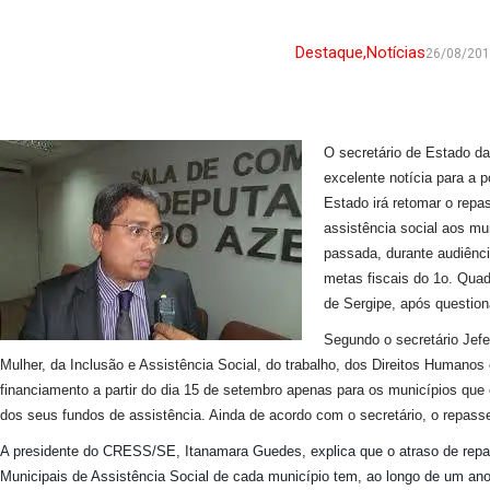
Destaque
,
Notícias
26/08/20
O secretário de Estado d
excelente notícia para a p
Estado irá retomar o repa
assistência social aos mu
passada, durante audiênc
metas fiscais do 1o. Quad
de Sergipe, após questio
Segundo o secretário Jef
Mulher, da Inclusão e Assistência Social, do trabalho, dos Direitos Humanos
financiamento a partir do dia 15 de setembro apenas para os municípios que
dos seus fundos de assistência. Ainda de acordo com o secretário, o repasse 
A presidente do CRESS/SE, Itanamara Guedes, explica que o atraso de repa
Municipais de Assistência Social de cada município tem, ao longo de um an