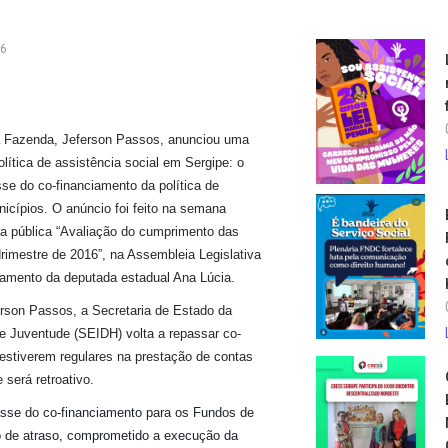
16
a Fazenda, Jeferson Passos, anunciou uma
olítica de assistência social em Sergipe: o
sse do co-financiamento da política de
nicípios. O anúncio foi feito na semana
ia pública “Avaliação do cumprimento das
rimestre de 2016”, na Assembleia Legislativa
namento da deputada estadual Ana Lúcia.
erson Passos, a Secretaria de Estado da
 e Juventude (SEIDH) volta a repassar co-
 estiverem regulares na prestação de contas
será retroativo.
sse do co-financiamento para os Fundos de
o de atraso, comprometido a execução da