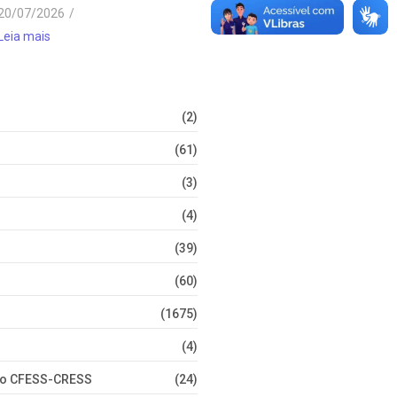
20/07/2026
/
Leia mais
(2)
(61)
(3)
(4)
(39)
(60)
(1675)
(4)
nto CFESS-CRESS
(24)