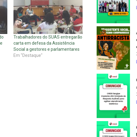
do
Trabalhadores do SUAS entregarão
te
carta em defesa da Assistência
Social a gestores e parlamentares
Em "Destaque"