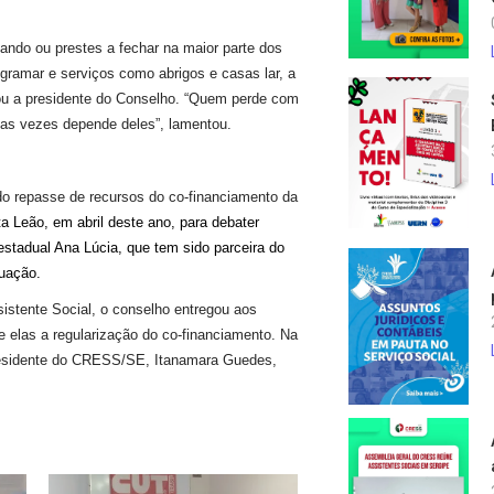
ando ou prestes a fechar na maior parte dos
ogramar e serviços como abrigos e casas lar, a
cou a presidente do Conselho. “Quem perde com
itas vezes depende deles”, lamentou.
o repasse de recursos do co-financiamento da
a Leão, em abril deste ano, para debater
estadual Ana Lúcia, que tem sido parceira do
tuação.
stente Social, o conselho entregou aos
e elas a regularização do co-financiamento. Na
presidente do CRESS/SE, Itanamara Guedes,