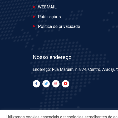
WEBMAIL
Publicações
Política de privacidade
Nosso endereço
Endereço: Rua Maruim, n. 874, Centro, Aracaju
Utilizamos cookies essenciais e tecnologias semelhantes de ac