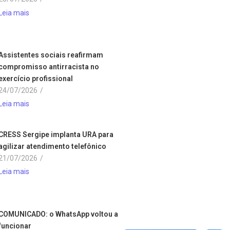
Leia mais
Assistentes sociais reafirmam
compromisso antirracista no
exercício profissional
24/07/2026
/
Leia mais
CRESS Sergipe implanta URA para
agilizar atendimento telefônico
21/07/2026
/
Leia mais
COMUNICADO: o WhatsApp voltou a
funcionar