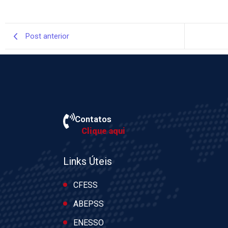
Post anterior
Contatos
Clique aqui
Links Úteis
CFESS
ABEPSS
ENESSO