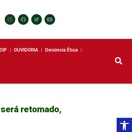
DIP
OUVIDORIA
Denúncia Ética
 será retomado,
Abr