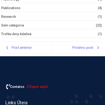
Publications
(4)
Research
(1)
Sem categoria
(22)
Troféu Amy Adelina
(1)
Post anterior
Próximo post
Clique aqui
Contatos
Links Úteis