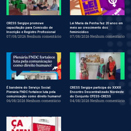
CRESS Sergipe promove
Lei Maria da Penha faz 20 anos em
capacitação para Comissão de
meio ao crescimento dos
Inscrição e Registro Profissional
feminicídios
07/08/2026
Nenhum comentário
07/08/2026
Nenhum comentário
É bandeira do Serviço Social:
CRESS Sergipe participa do XXXIII
Plenária FNDC fortalece luta pela
Encontro Descentralizado Nordeste
comunicação como direito humano!
do Conjunto CFESS-CRESS
06/08/2026
Nenhum comentário
04/08/2026
Nenhum comentário