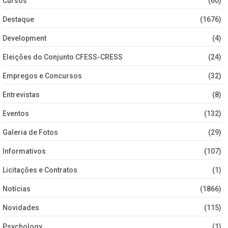
Cursos
(60)
Destaque
(1676)
Development
(4)
Eleições do Conjunto CFESS-CRESS
(24)
Empregos e Concursos
(32)
Entrevistas
(8)
Eventos
(132)
Galeria de Fotos
(29)
Informativos
(107)
Licitações e Contratos
(1)
Notícias
(1866)
Novidades
(115)
Psychology
(1)