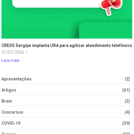
CRESS Sergipe implanta URA para agilizar atendimento telefônico
21/07/2026
/
Leia mais
Apresentações
(2)
Artigos
(61)
Brain
(3)
Concursos
(4)
COVID-19
(39)