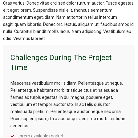
Cras varius. Donec vitae orci sed dolor rutrum auctor. Fusce egestas
elit eget lorem. Suspendisse nisl elit, rhoncus eementum
acondimentum eget, diam. Nam at tortor in tellus interdum
sagitliquam lobortis. Donec orci lectus, aliquam ut, faucibus smod id,
nulla. Curabitur blandit mollis lacus. Nam adipiscing. Vestibulum eu
odio. Vivamus laoreet
Challenges During The Project
Time
Maecenas vestibulum mollis diam. Pellentesque ut neque.
Pellentesque habitant morbi tristique ctus et nalesuada
fames ac turpis egestas. In dui magna, posuere eget,
vestibulum et tempor auctor sto. In ac felis quis rtor
malesuada pretium. Pellentesque auctor neque nec urna.
Proin sapien ipsum,rta a auctor quis, euismo morbi tristique
senectus
Lorem available market