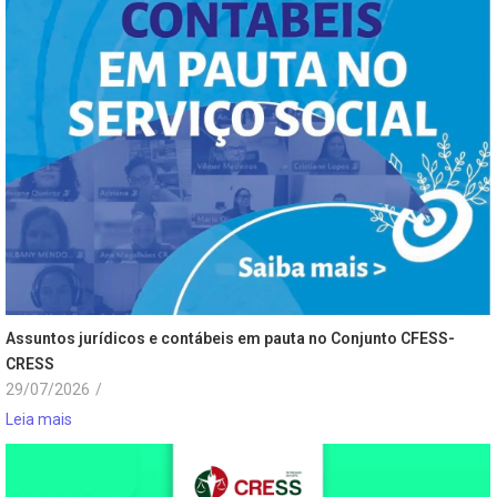
Assuntos jurídicos e contábeis em pauta no Conjunto CFESS-
CRESS
29/07/2026
/
Leia mais