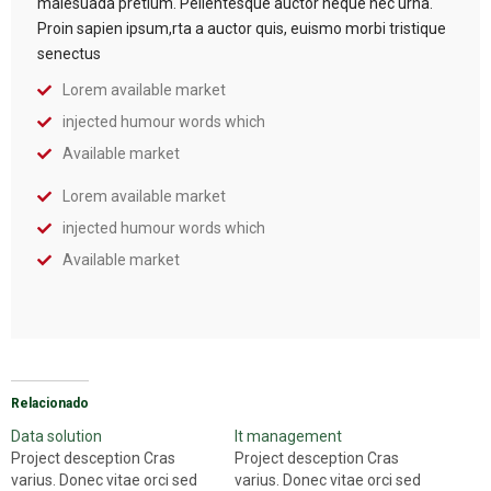
malesuada pretium. Pellentesque auctor neque nec urna.
Proin sapien ipsum,rta a auctor quis, euismo morbi tristique
senectus
Lorem available market
injected humour words which
Available market
Lorem available market
injected humour words which
Available market
Relacionado
Data solution
It management
Project desception Cras
Project desception Cras
varius. Donec vitae orci sed
varius. Donec vitae orci sed