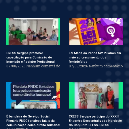
CRESS Sergipe promove
Lei Maria da Penha faz 20 anos em
capacitação para Comissão de
meio ao crescimento dos
Inscrição e Registro Profissional
feminicídios
07/08/2026
Nenhum comentário
07/08/2026
Nenhum comentário
É bandeira do Serviço Social:
CRESS Sergipe participa do XXXIII
Plenária FNDC fortalece luta pela
Encontro Descentralizado Nordeste
comunicação como direito humano!
do Conjunto CFESS-CRESS