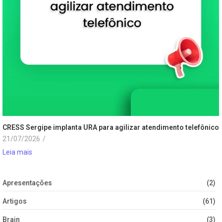
CRESS Sergipe implanta URA para agilizar atendimento telefônico
21/07/2026
/
Leia mais
Apresentações
(2)
Artigos
(61)
Brain
(3)