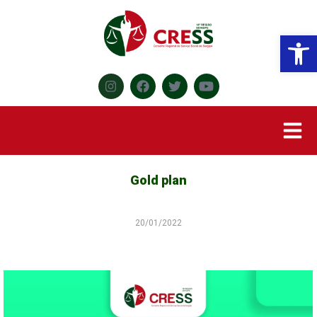
Abr
Gold plan
20/01/2022