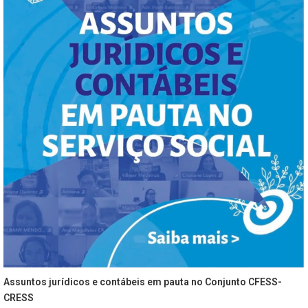
Assuntos jurídicos e contábeis em pauta no Conjunto CFESS-
CRESS