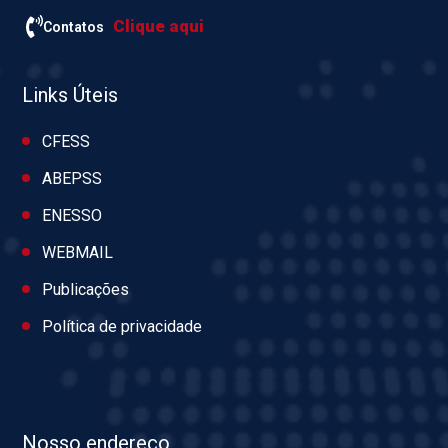
Clique aqui
Contatos
Links Úteis
CFESS
ABEPSS
ENESSO
WEBMAIL
Publicações
Política de privacidade
Nosso endereço