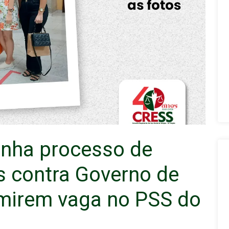
nha processo de
s contra Governo de
umirem vaga no PSS do