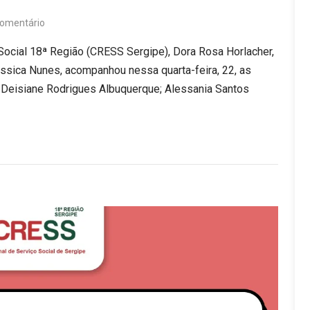
omentário
Social 18ª Região (CRESS Sergipe), Dora Rosa Horlacher,
ssica Nunes, acompanhou nessa quarta-feira, 22, as
; Deisiane Rodrigues Albuquerque; Alessania Santos