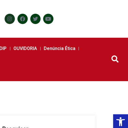
DIP
OUVIDORIA
Denúncia Ética
Abr