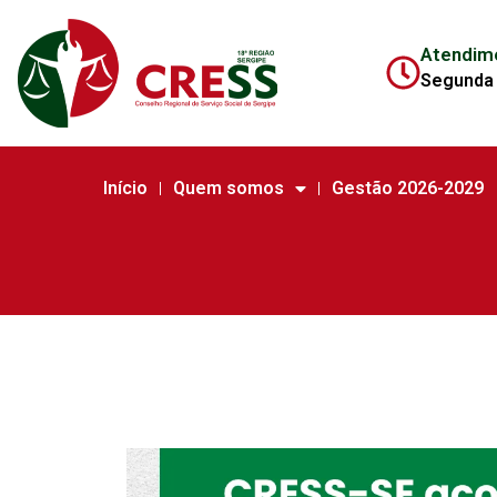
Atendim
Segunda 
Início
Quem somos
Gestão 2026-2029