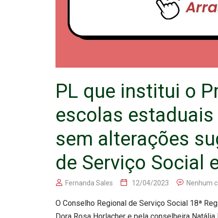
PL que institui o 
escolas estaduais
sem alterações su
de Serviço Social 
Fernanda Sales
12/04/2023
Nenhum c
O Conselho Regional de Serviço Social 18ª Reg
Dora Rosa Horlacher e pela conselheira Natália