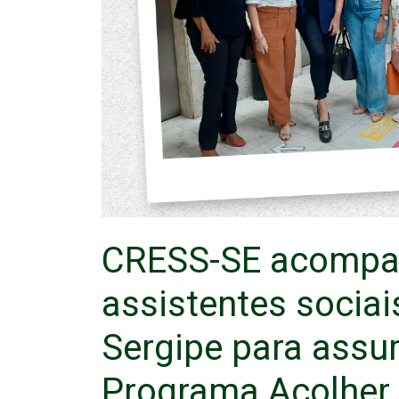
CRESS-SE acompa
assistentes sociai
Sergipe para ass
Programa Acolher